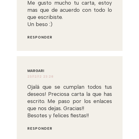
Me gusto mucho tu carta, estoy
mas que de acuerdo con todo lo
que escribiste.
Un beso :)
RESPONDER
MARGARI
23/12/12 23:28
Ojalá que se cumplan todos tus
deseos! Preciosa carta la que has
escrito. Me paso por los enlaces
que nos dejas. Gracias!!
Besotes y felices fiestas!!
RESPONDER