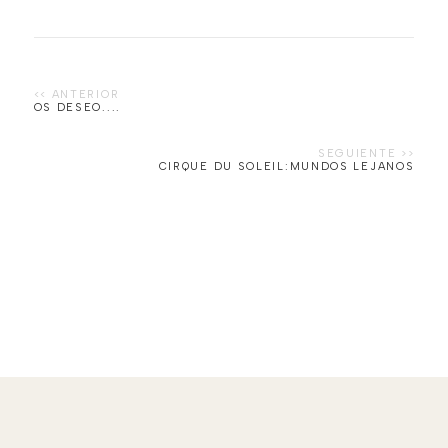
OS DESEO....
CIRQUE DU SOLEIL:MUNDOS LEJANOS