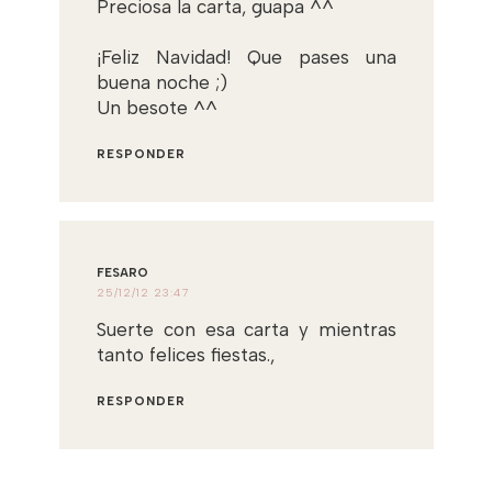
Preciosa la carta, guapa ^^
¡Feliz Navidad! Que pases una
buena noche ;)
Un besote ^^
RESPONDER
FESARO
25/12/12 23:47
Suerte con esa carta y mientras
tanto felices fiestas.,
RESPONDER