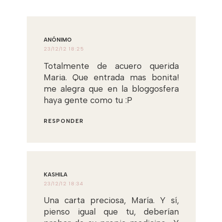
ANÓNIMO
23/12/12 18:25
Totalmente de acuero querida
Maria. Que entrada mas bonita!
me alegra que en la bloggosfera
haya gente como tu :P
RESPONDER
KASHILA
23/12/12 18:34
Una carta preciosa, María. Y sí,
pienso igual que tu, deberían