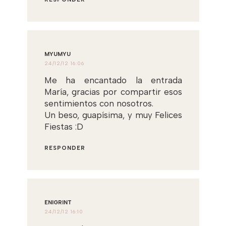
MYUMYU
24/12/12 16:06
Me ha encantado la entrada
María, gracias por compartir esos
sentimientos con nosotros.
Un beso, guapísima, y muy Felices
Fiestas :D
RESPONDER
ENIGRINT
24/12/12 16:10