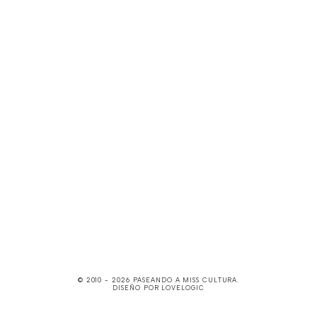
© 2010 -
2026
PASEANDO A MISS CULTURA
.
DISEÑO POR
LOVELOGIC