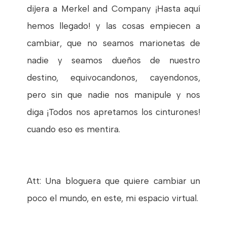
dijera a Merkel and Company ¡Hasta aquí
hemos llegado! y las cosas empiecen a
cambiar, que no seamos marionetas de
nadie y seamos dueños de nuestro
destino, equivocandonos, cayendonos,
pero sin que nadie nos manipule y nos
diga ¡Todos nos apretamos los cinturones!
cuando eso es mentira.
Att: Una bloguera que quiere cambiar un
poco el mundo, en este, mi espacio virtual.