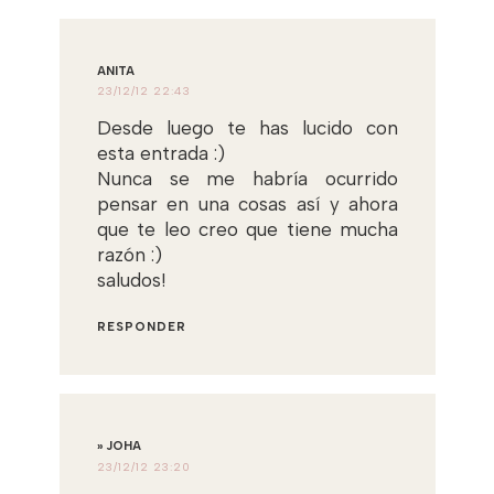
ANITA
23/12/12 22:43
Desde luego te has lucido con
esta entrada :)
Nunca se me habría ocurrido
pensar en una cosas así y ahora
que te leo creo que tiene mucha
razón :)
saludos!
RESPONDER
» JOHA
23/12/12 23:20