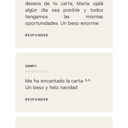
deseos de tu carta, María. ojalá
algún día sea posible y todos
tengamos las mismas
oportunidades. Un beso enorme.
RESPONDER
SANDY
23/12/12 19:42
Me ha encantado la carta ^^
Un beso y feliz navidad
RESPONDER