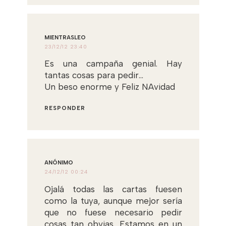
MIENTRASLEO
23/12/12 23:40
Es una campaña genial. Hay
tantas cosas para pedir...
Un beso enorme y Feliz NAvidad
RESPONDER
ANÓNIMO
24/12/12 00:24
Ojalá todas las cartas fuesen
como la tuya, aunque mejor sería
que no fuese necesario pedir
cosas tan obvias. Estamos en un