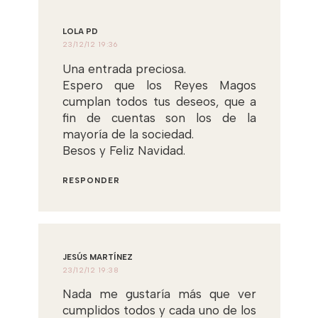
LOLA PD
23/12/12 19:36
Una entrada preciosa.
Espero que los Reyes Magos
cumplan todos tus deseos, que a
fin de cuentas son los de la
mayoría de la sociedad.
Besos y Feliz Navidad.
RESPONDER
JESÚS MARTÍNEZ
23/12/12 19:38
Nada me gustaría más que ver
cumplidos todos y cada uno de los