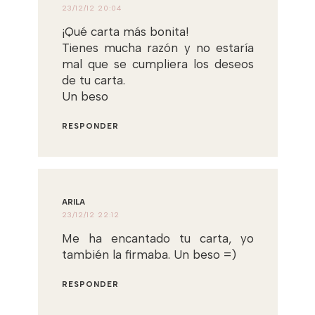
23/12/12 20:04
¡Qué carta más bonita!
Tienes mucha razón y no estaría
mal que se cumpliera los deseos
de tu carta.
Un beso
RESPONDER
ARILA
23/12/12 22:12
Me ha encantado tu carta, yo
también la firmaba. Un beso =)
RESPONDER