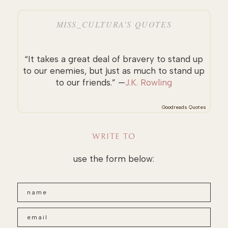
MISS_CULTURA’S QUOTES
“It takes a great deal of bravery to stand up
to our enemies, but just as much to stand up
to our friends.” —
J.K. Rowling
Goodreads Quotes
WRITE TO
use the form below: