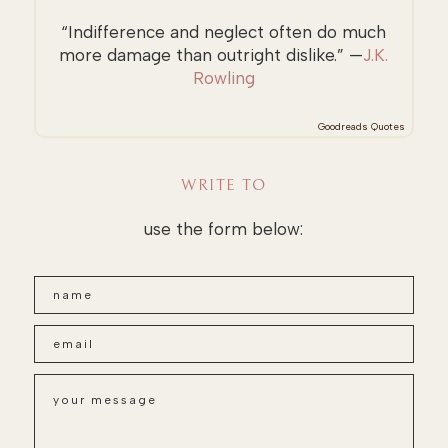
“Indifference and neglect often do much
more damage than outright dislike.” —
J.K.
Rowling
Goodreads Quotes
WRITE TO
use the form below: