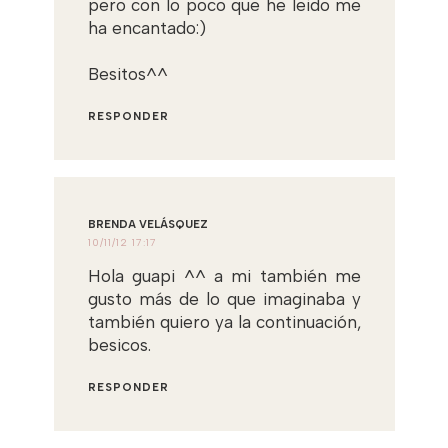
pero con lo poco que he leido me
ha encantado:)
Besitos^^
RESPONDER
BRENDA VELÁSQUEZ
10/11/12 17:17
Hola guapi ^^ a mi también me
gusto más de lo que imaginaba y
también quiero ya la continuación,
besicos.
RESPONDER