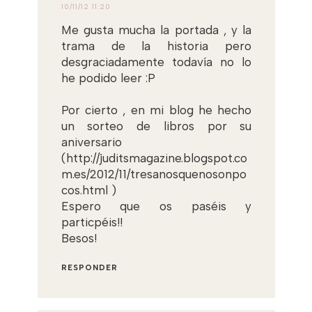
10/11/12 11:20
Me gusta mucha la portada , y la
trama de la historia pero
desgraciadamente todavía no lo
he podido leer :P
Por cierto , en mi blog he hecho
un sorteo de libros por su
aniversario
(http://juditsmagazine.blogspot.co
m.es/2012/11/tresanosquenosonpo
cos.html )
Espero que os paséis y
particpéis!!
Besos!
RESPONDER