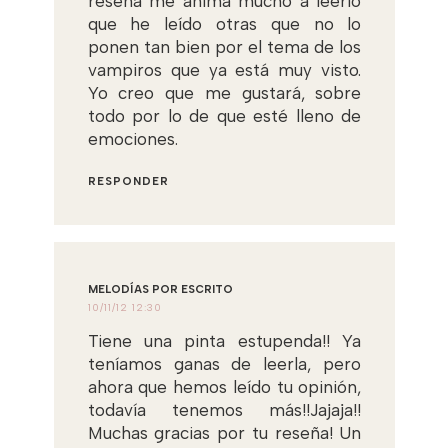
reseña me anima mucho a leerlo
que he leído otras que no lo
ponen tan bien por el tema de los
vampiros que ya está muy visto.
Yo creo que me gustará, sobre
todo por lo de que esté lleno de
emociones.
RESPONDER
MELODÍAS POR ESCRITO
10/11/12 12:30
Tiene una pinta estupenda!! Ya
teníamos ganas de leerla, pero
ahora que hemos leído tu opinión,
todavía tenemos más!!Jajaja!!
Muchas gracias por tu reseña! Un