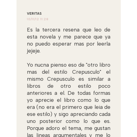
VERITAS
10/11/12 11:28
Es la tercera resena que leo de
esta novela y me parece que ya
no puedo esperar mas por leerla
jejeje.
Yo nucna pienso eso de "otro libro
mas del estilo Crepusculo" el
mismo Crepusculo es similar a
libros de otro estilo poco
anteriores a el. De todas formas
yo aprecie el libro como lo que
era (no era el primero que leia de
ese estilo) y sigo apreciando cada
uno posterior como lo que es.
Porque adoro el tema, me gustan
las lineas argumentales y me lo