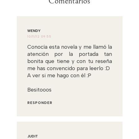
Comentarios
WENDY
10/11/12 09:55
Conocía esta novela y me llamó la
atención por la portada tan
bonita que tiene y con tu reseña
me has convencido para leerlo :D
A ver si me hago con él :P
Besitooos
RESPONDER
JUDIT