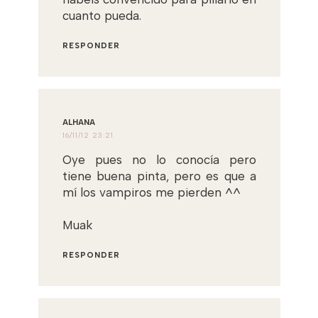
cuanto pueda.
RESPONDER
ALHANA
16/11/12 23:21
Oye pues no lo conocía pero
tiene buena pinta, pero es que a
mí los vampiros me pierden ^^
Muak
RESPONDER