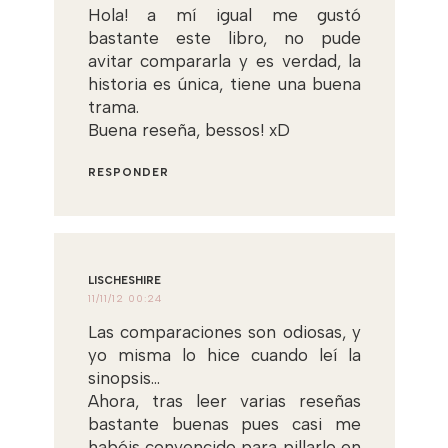
Hola! a mí igual me gustó
bastante este libro, no pude
avitar compararla y es verdad, la
historia es única, tiene una buena
trama.
Buena reseña, bessos! xD
RESPONDER
LISCHESHIRE
11/11/12 00:24
Las comparaciones son odiosas, y
yo misma lo hice cuando leí la
sinopsis...
Ahora, tras leer varias reseñas
bastante buenas pues casi me
habéis convencido para pillarlo en