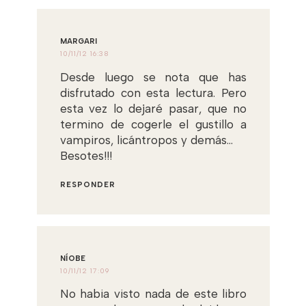
MARGARI
10/11/12 16:38
Desde luego se nota que has
disfrutado con esta lectura. Pero
esta vez lo dejaré pasar, que no
termino de cogerle el gustillo a
vampiros, licántropos y demás...
Besotes!!!
RESPONDER
NÍOBE
10/11/12 17:09
No habia visto nada de este libro