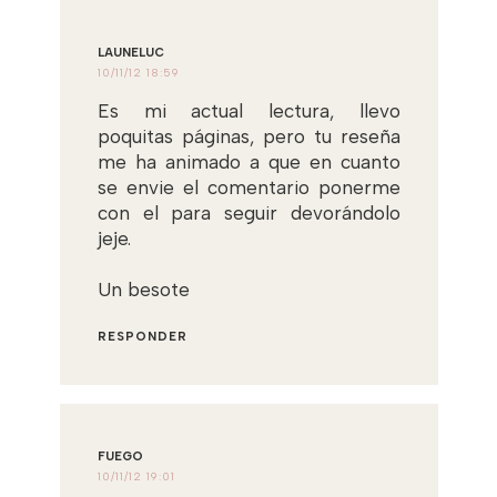
LAUNELUC
10/11/12 18:59
Es mi actual lectura, llevo
poquitas páginas, pero tu reseña
me ha animado a que en cuanto
se envie el comentario ponerme
con el para seguir devorándolo
jeje.
Un besote
RESPONDER
FUEGO
10/11/12 19:01