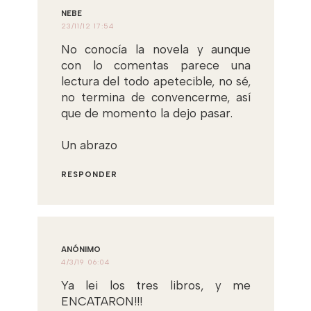
NEBE
23/11/12 17:54
No conocía la novela y aunque
con lo comentas parece una
lectura del todo apetecible, no sé,
no termina de convencerme, así
que de momento la dejo pasar.
Un abrazo
RESPONDER
ANÓNIMO
4/3/19 06:04
Ya lei los tres libros, y me
ENCATARON!!!