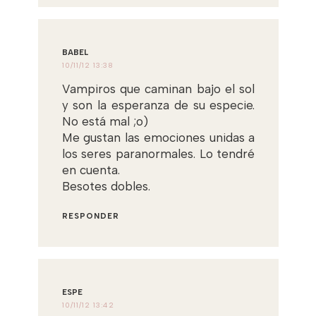
BABEL
10/11/12 13:38
Vampiros que caminan bajo el sol
y son la esperanza de su especie.
No está mal ;o)
Me gustan las emociones unidas a
los seres paranormales. Lo tendré
en cuenta.
Besotes dobles.
RESPONDER
ESPE
10/11/12 13:42