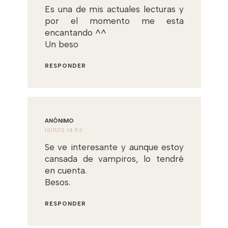
Es una de mis actuales lecturas y
por el momento me esta
encantando ^^
Un beso
RESPONDER
ANÓNIMO
10/11/12 14:52
Se ve interesante y aunque estoy
cansada de vampiros, lo tendré
en cuenta.
Besos.
RESPONDER