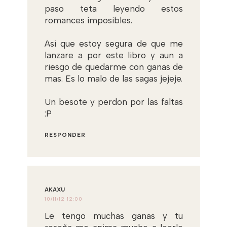
paso teta leyendo estos
romances imposibles.
Asi que estoy segura de que me
lanzare a por este libro y aun a
riesgo de quedarme con ganas de
mas. Es lo malo de las sagas jejeje.
Un besote y perdon por las faltas
:P
RESPONDER
AKAXU
10/11/12 12:00
Le tengo muchas ganas y tu