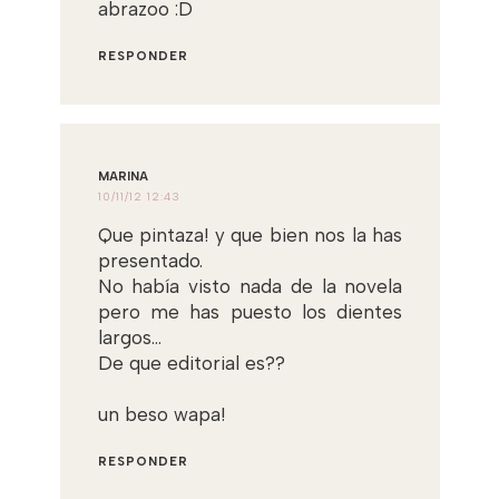
abrazoo :D
RESPONDER
MARINA
10/11/12 12:43
Que pintaza! y que bien nos la has
presentado.
No había visto nada de la novela
pero me has puesto los dientes
largos...
De que editorial es??
un beso wapa!
RESPONDER