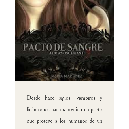
Desde hace siglos, vampiros y
licántropos han mantenido un pacto
que protege a los humanos de un