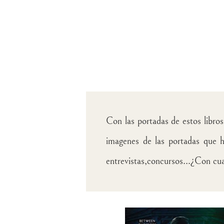
Con las portadas de estos libro
imagenes de las portadas que h
entrevistas,concursos...¿Con cu