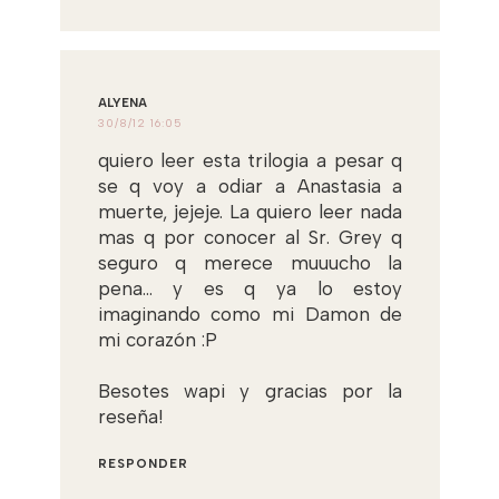
ALYENA
30/8/12 16:05
quiero leer esta trilogia a pesar q
se q voy a odiar a Anastasia a
muerte, jejeje. La quiero leer nada
mas q por conocer al Sr. Grey q
seguro q merece muuucho la
pena... y es q ya lo estoy
imaginando como mi Damon de
mi corazón :P
Besotes wapi y gracias por la
reseña!
RESPONDER