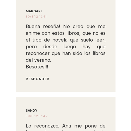
MARGARI
30/8/12 16:41
Buena reseña! No creo que me
anime con estos libros, que no es
el tipo de novela que suelo leer,
pero desde luego hay que
reconocer que han sido los libros
del verano.
Besotes!!!
RESPONDER
SANDY
30/8/12 16:42
Lo reconozco, Ana me pone de