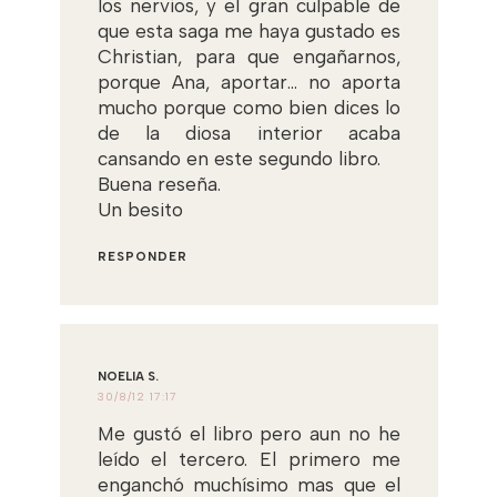
los nervios, y el gran culpable de
que esta saga me haya gustado es
Christian, para que engañarnos,
porque Ana, aportar... no aporta
mucho porque como bien dices lo
de la diosa interior acaba
cansando en este segundo libro.
Buena reseña.
Un besito
RESPONDER
NOELIA S.
30/8/12 17:17
Me gustó el libro pero aun no he
leído el tercero. El primero me
enganchó muchísimo mas que el