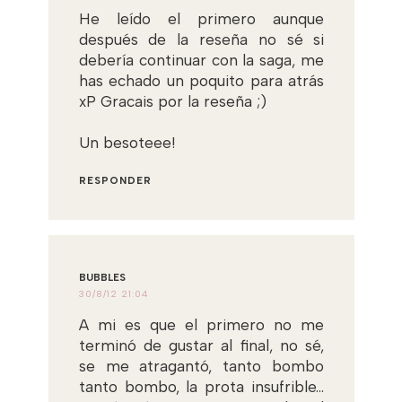
He leído el primero aunque
después de la reseña no sé si
debería continuar con la saga, me
has echado un poquito para atrás
xP Gracais por la reseña ;)
Un besoteee!
RESPONDER
BUBBLES
30/8/12 21:04
A mi es que el primero no me
terminó de gustar al final, no sé,
se me atragantó, tanto bombo
tanto bombo, la prota insufrible...