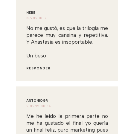
NEBE
13/9/12 18:17
No me gustó, es que la trilogía me
parece muy cansina y repetitiva.
Y Anastasia es insoportable.
Un beso
RESPONDER
ANTONIOGR
21/12/12 08:54
Me he leído la primera parte no
me ha gustado el final yo quería
un final feliz, puro marketing pues