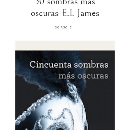
50 sombras mas
oscuras-E.L James
30 AGO 12