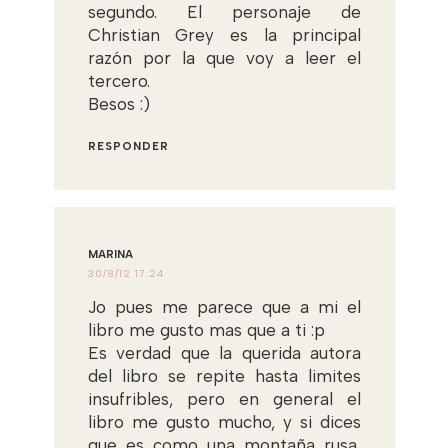
segundo. El personaje de
Christian Grey es la principal
razón por la que voy a leer el
tercero.
Besos :)
RESPONDER
MARINA
30/8/12 17:24
Jo pues me parece que a mi el
libro me gusto mas que a ti :p
Es verdad que la querida autora
del libro se repite hasta limites
insufribles, pero en general el
libro me gusto mucho, y si dices
que es como una montaña rusa,