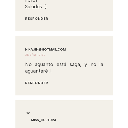
Saludos ;)
RESPONDER
NIKA.HH@HOTMAIL.COM
31/8/12 10:39
No aguanto está saga, y no la
aguantaré...!
RESPONDER
MISS_CULTURA