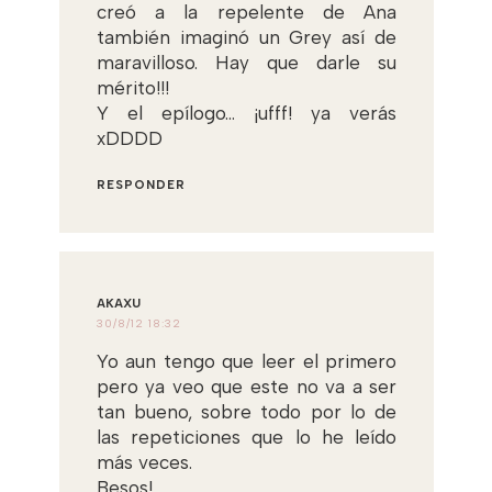
creó a la repelente de Ana
también imaginó un Grey así de
maravilloso. Hay que darle su
mérito!!!
Y el epílogo... ¡ufff! ya verás
xDDDD
RESPONDER
AKAXU
30/8/12 18:32
Yo aun tengo que leer el primero
pero ya veo que este no va a ser
tan bueno, sobre todo por lo de
las repeticiones que lo he leído
más veces.
Besos!