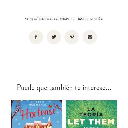
50 SOMBRAS MAS OSCURAS
.
E.L JAMES
.
RESEÑA
Puede que también te interese...