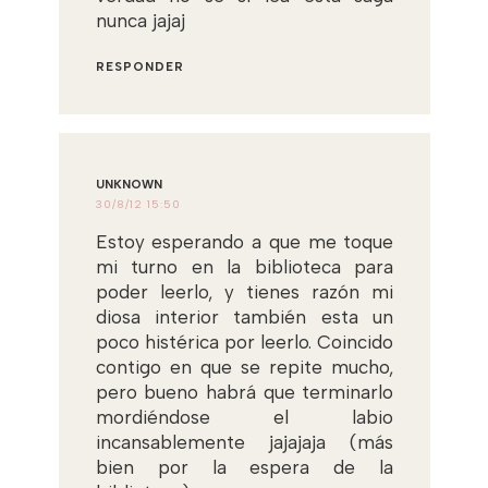
nunca jajaj
RESPONDER
UNKNOWN
30/8/12 15:50
Estoy esperando a que me toque
mi turno en la biblioteca para
poder leerlo, y tienes razón mi
diosa interior también esta un
poco histérica por leerlo. Coincido
contigo en que se repite mucho,
pero bueno habrá que terminarlo
mordiéndose el labio
incansablemente jajajaja (más
bien por la espera de la