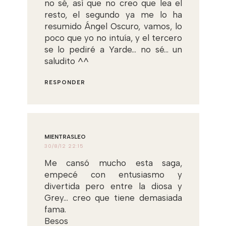
no sé, así que no creo que lea el
resto, el segundo ya me lo ha
resumido Ángel Oscuro, vamos, lo
poco que yo no intuía, y el tercero
se lo pediré a Yarde... no sé... un
saludito ^^
RESPONDER
MIENTRASLEO
30/8/12 22:15
Me cansó mucho esta saga,
empecé con entusiasmo y
divertida pero entre la diosa y
Grey... creo que tiene demasiada
fama.
Besos