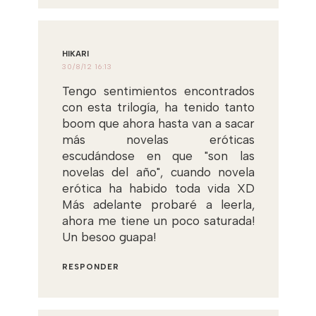
HIKARI
30/8/12 16:13
Tengo sentimientos encontrados
con esta trilogía, ha tenido tanto
boom que ahora hasta van a sacar
más novelas eróticas
escudándose en que "son las
novelas del año", cuando novela
erótica ha habido toda vida XD
Más adelante probaré a leerla,
ahora me tiene un poco saturada!
Un besoo guapa!
RESPONDER