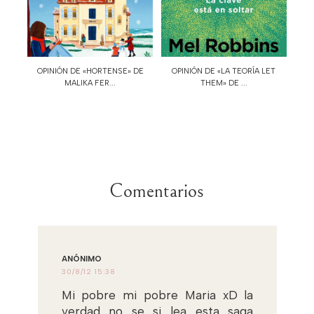
OPINIÓN DE «HORTENSE» DE
OPINIÓN DE «LA TEORÍA LET
MALIKA FER...
THEM» DE ...
Comentarios
ANÓNIMO
30/8/12 15:38
Mi pobre mi pobre Maria xD la
verdad no se si lea esta saga