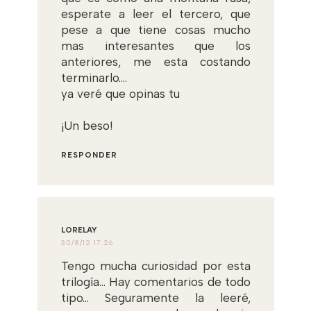
esperate a leer el tercero, que
pese a que tiene cosas mucho
mas interesantes que los
anteriores, me esta costando
terminarlo....
ya veré que opinas tu
¡Un beso!
RESPONDER
LORELAY
30/8/12 17:26
Tengo mucha curiosidad por esta
trilogía... Hay comentarios de todo
tipo... Seguramente la leeré,