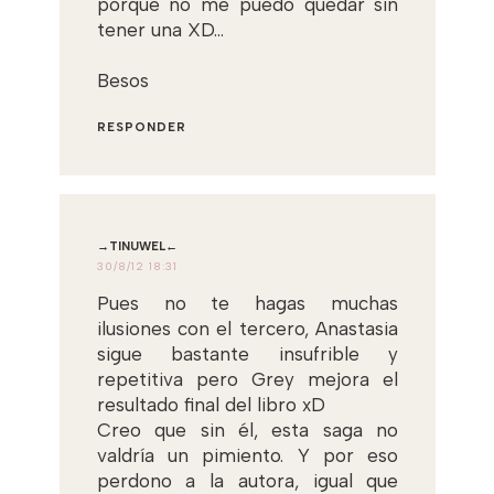
porque no me puedo quedar sin
tener una XD...
Besos
RESPONDER
→TINUWEL←
30/8/12 18:31
Pues no te hagas muchas
ilusiones con el tercero, Anastasia
sigue bastante insufrible y
repetitiva pero Grey mejora el
resultado final del libro xD
Creo que sin él, esta saga no
valdría un pimiento. Y por eso
perdono a la autora, igual que