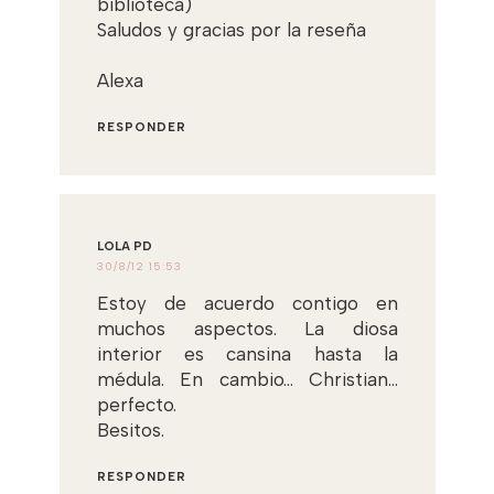
biblioteca)
Saludos y gracias por la reseña
Alexa
RESPONDER
LOLA PD
30/8/12 15:53
Estoy de acuerdo contigo en
muchos aspectos. La diosa
interior es cansina hasta la
médula. En cambio... Christian...
perfecto.
Besitos.
RESPONDER