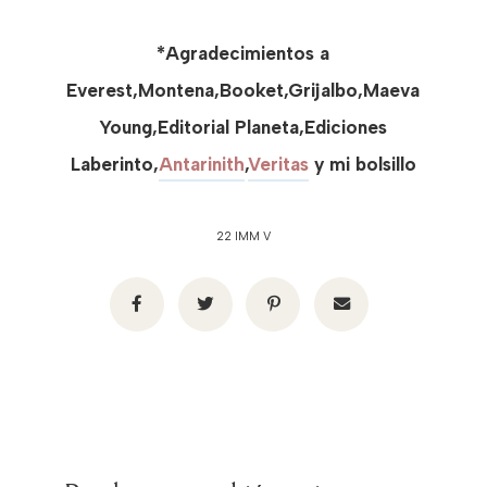
*Agradecimientos a
Everest,Montena,Booket,Grijalbo,Maeva
Young,Editorial Planeta,Ediciones
Laberinto,
Antarinith
,
Veritas
y mi bolsillo
22 IMM V