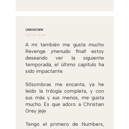
UNKNOWN
15/7/12 21:03
A mi también me gusta mucho
Revenge ¡menudo final! estoy
deseando ver la siguiente
temporada, el último capítulo ha
sido impactante.
50sombras me encanta, ya he
leído la trilogía completa, y con
sus más y sus menos, me gusta
mucho. Es que adoro a Christian
Grey jeje
Tengo el primero de Numbers,