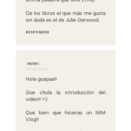
De los libros el que más me gusta
sin duda es el de Julie Garwood.
RESPONDER
.:PATRY:.
15/7/12 20:50
Hola guapaa!!
Que chula la introducción del
video!! =)
Que bien que hicieras un IMM
Vlog!!