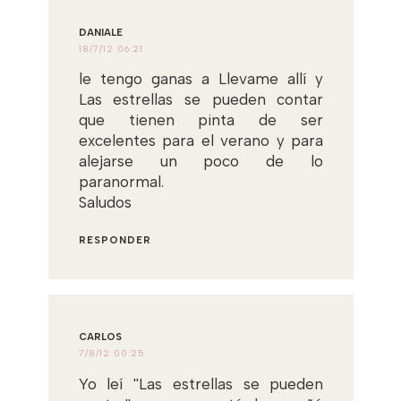
DANIALE
18/7/12 06:21
le tengo ganas a Llevame allí y
Las estrellas se pueden contar
que tienen pinta de ser
excelentes para el verano y para
alejarse un poco de lo
paranormal.
Saludos
RESPONDER
CARLOS
7/8/12 00:25
Yo leí ''Las estrellas se pueden