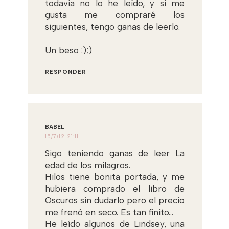
todavía no lo he leído, y si me
gusta me compraré los
siguientes, tengo ganas de leerlo.
Un beso :);)
RESPONDER
BABEL
15/7/12 21:11
Sigo teniendo ganas de leer La
edad de los milagros.
Hilos tiene bonita portada, y me
hubiera comprado el libro de
Oscuros sin dudarlo pero el precio
me frenó en seco. Es tan finito...
He leído algunos de Lindsey, una