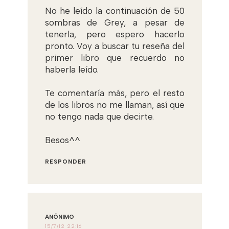
No he leído la continuación de 50
sombras de Grey, a pesar de
tenerla, pero espero hacerlo
pronto. Voy a buscar tu reseña del
primer libro que recuerdo no
haberla leído.
Te comentaría más, pero el resto
de los libros no me llaman, así que
no tengo nada que decirte.
Besos^^
RESPONDER
ANÓNIMO
15/7/12 22:16