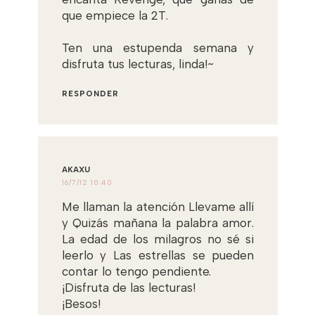
que empiece la 2T.
Ten una estupenda semana y
disfruta tus lecturas, linda!~
RESPONDER
AKAXU
16/7/12 10:40
Me llaman la atención Llevame allí
y Quizás mañana la palabra amor.
La edad de los milagros no sé si
leerlo y Las estrellas se pueden
contar lo tengo pendiente.
¡Disfruta de las lecturas!
¡Besos!