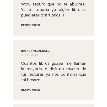
Wow seguro que no te aburres!!
Ya te robaria yo algún libro si
puediera!! disfrutalos :)
RESPONDER
BRENDA VELÁSQUEZ
17/7/12 19:44
Cuantos libros guapa me llaman
la mayoría :d disfruta mucho de
tus lecturas ya nos contarás que
tal besazo.
RESPONDER