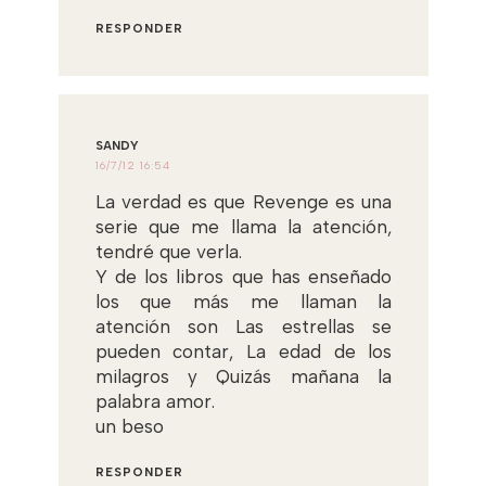
RESPONDER
SANDY
16/7/12 16:54
La verdad es que Revenge es una
serie que me llama la atención,
tendré que verla.
Y de los libros que has enseñado
los que más me llaman la
atención son Las estrellas se
pueden contar, La edad de los
milagros y Quizás mañana la
palabra amor.
un beso
RESPONDER