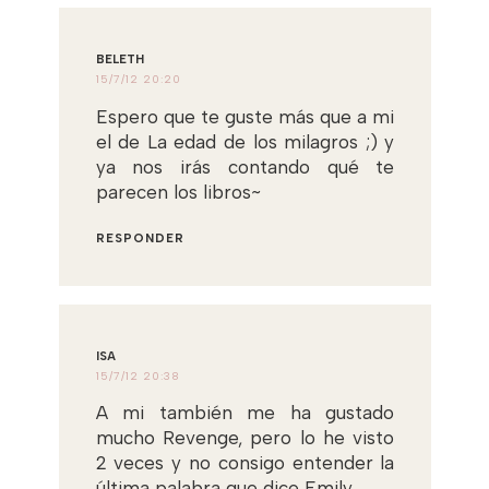
BELETH
15/7/12 20:20
Espero que te guste más que a mi
el de La edad de los milagros ;) y
ya nos irás contando qué te
parecen los libros~
RESPONDER
ISA
15/7/12 20:38
A mi también me ha gustado
mucho Revenge, pero lo he visto
2 veces y no consigo entender la
última palabra que dice Emily.