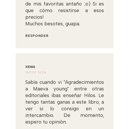
de mis favoritas antaño ;o) Si es
que cómo resistirse a esos
precios!
Muchos besotes, guapa.
RESPONDER
XENIA
15/7/12 21:54
Sabía cuando vi "Agradecimientos
a Maeva young" entre otras
editoriales ibas enseñar Hilos. Le
tengo tantas ganas a este libro, a
ver si lo consigo en un
intercambio. De momento,
espero tu opinión.