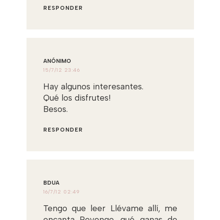
RESPONDER
ANÓNIMO
15/7/12 23:46
Hay algunos interesantes.
Qué los disfrutes!
Besos.
RESPONDER
BDUA
16/7/12 02:49
Tengo que leer Llévame allí, me
encanta Revenge, qué ganas de