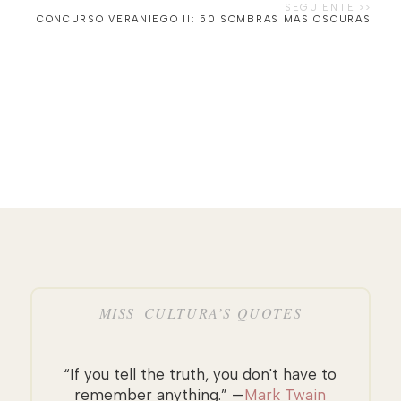
CONCURSO VERANIEGO II: 50 SOMBRAS MAS OSCURAS
MISS_CULTURA’S QUOTES
“If you tell the truth, you don't have to
remember anything.” —
Mark Twain