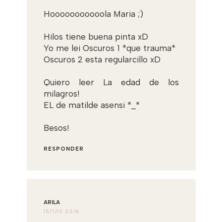
Hooooooooooola Maria ;)
Hilos tiene buena pinta xD
Yo me lei Oscuros 1 *que trauma*
Oscuros 2 esta regularcillo xD
Quiero leer La edad de los
milagros!
EL de matilde asensi *_*
Besos!
RESPONDER
ARILA
15/7/12 22:16