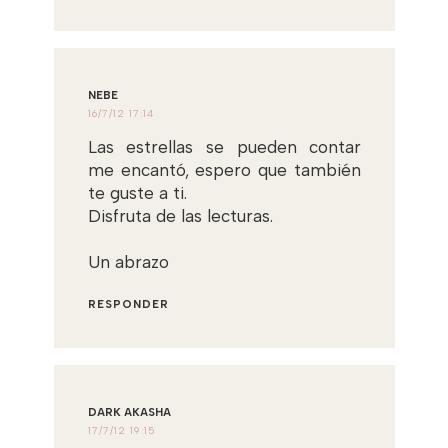
NEBE
16/7/12 17:14
Las estrellas se pueden contar
me encantó, espero que también
te guste a ti.
Disfruta de las lecturas.
Un abrazo
RESPONDER
DARK AKASHA
17/7/12 19:15