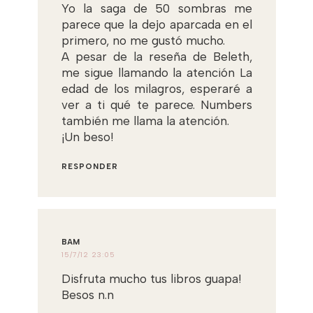
Yo la saga de 50 sombras me
parece que la dejo aparcada en el
primero, no me gustó mucho.
A pesar de la reseña de Beleth,
me sigue llamando la atención La
edad de los milagros, esperaré a
ver a ti qué te parece. Numbers
también me llama la atención.
¡Un beso!
RESPONDER
BAM
15/7/12 23:05
Disfruta mucho tus libros guapa!
Besos n.n