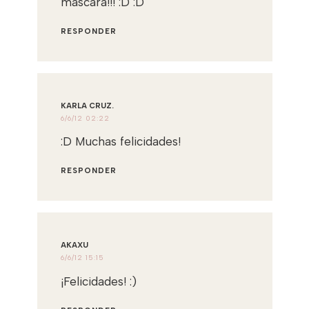
máscara!!! :D :D
RESPONDER
KARLA CRUZ.
6/6/12 02:22
:D Muchas felicidades!
RESPONDER
AKAXU
6/6/12 15:15
¡Felicidades! :)