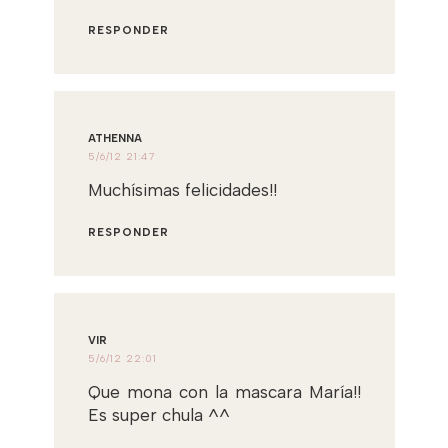
RESPONDER
ATHENNA
5/6/12 21:47
Muchísimas felicidades!!
RESPONDER
VIR
5/6/12 22:01
Que mona con la mascara María!!
Es super chula ^^