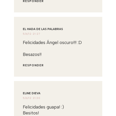
RESPONDER
EL HADA DE LAS PALABRAS
5/6/12 21:27
Felicidades Ángel oscuro!!! :D
Besazos!!
RESPONDER
ELINE DIEVA
5/6/12 21:30
Felicidades guapa! :)
Besitos!