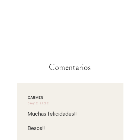
Comentarios
CARMEN
5/6/12 21:22
Muchas felicidades!!
Besos!!