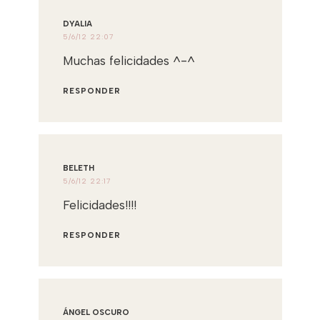
DYALIA
5/6/12 22:07
Muchas felicidades ^-^
RESPONDER
BELETH
5/6/12 22:17
Felicidades!!!!
RESPONDER
ÁNGEL OSCURO