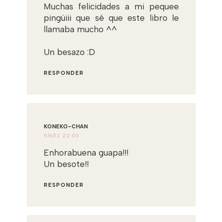
Muchas felicidades a mi pequee
pingüiii que sé que este libro le
llamaba mucho ^^
Un besazo :D
RESPONDER
KONEKO-CHAN
5/6/12 22:03
Enhorabuena guapa!!!
Un besote!!
RESPONDER