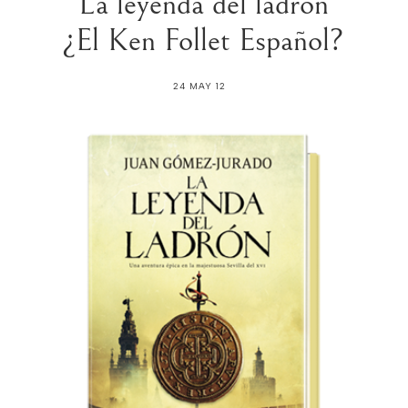
La leyenda del ladron
¿El Ken Follet Español?
24 MAY 12