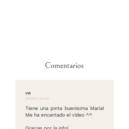
Comentarios
VIR
25/5/12 00:24
Tiene una pinta buenísima María!
Me ha encantado el vídeo ^^
Gracias por la info!