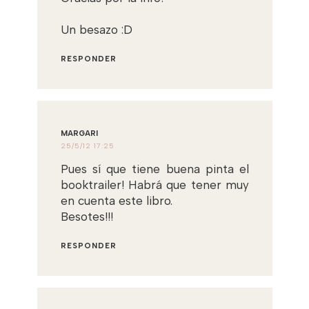
Un besazo :D
RESPONDER
MARGARI
25/5/12 17:25
Pues sí que tiene buena pinta el
booktrailer! Habrá que tener muy
en cuenta este libro.
Besotes!!!
RESPONDER