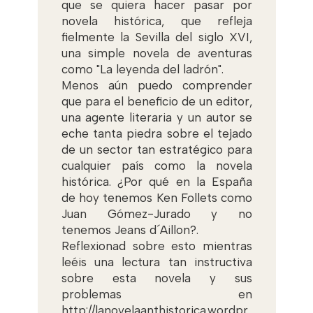
que se quiera hacer pasar por
novela histórica, que refleja
fielmente la Sevilla del siglo XVI,
una simple novela de aventuras
como "La leyenda del ladrón".
Menos aún puedo comprender
que para el beneficio de un editor,
una agente literaria y un autor se
eche tanta piedra sobre el tejado
de un sector tan estratégico para
cualquier país como la novela
histórica. ¿Por qué en la España
de hoy tenemos Ken Follets como
Juan Gómez-Jurado y no
tenemos Jeans d´Aillon?.
Reflexionad sobre esto mientras
leéis una lectura tan instructiva
sobre esta novela y sus
problemas en
http://lanovelaanthistorica.wordpr