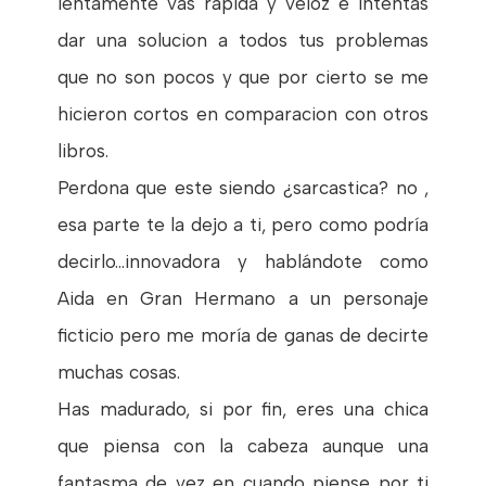
lentamente vas rápida y veloz e intentas
dar una solucion a todos tus problemas
que no son pocos y que por cierto se me
hicieron cortos en comparacion con otros
libros.
Perdona que este siendo ¿sarcastica? no ,
esa parte te la dejo a ti, pero como podría
decirlo...innovadora y hablándote como
Aida en Gran Hermano a un personaje
ficticio pero me moría de ganas de decirte
muchas cosas.
Has madurado, si por fin, eres una chica
que piensa con la cabeza aunque una
fantasma de vez en cuando piense por ti