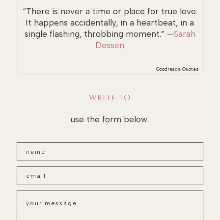
“There is never a time or place for true love.
It happens accidentally, in a heartbeat, in a
single flashing, throbbing moment.” —
Sarah
Dessen
Goodreads Quotes
WRITE TO
use the form below: