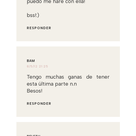
puedo me haré con ella!
bss!:)
RESPONDER
BAM
8/5/12 21:25
Tengo muchas ganas de tener
esta última parte n.n
Besos!
RESPONDER