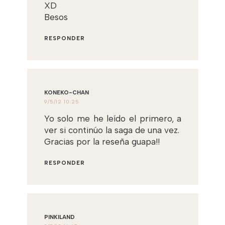
XD
Besos
RESPONDER
KONEKO-CHAN
9/5/12 10:25
Yo solo me he leído el primero, a
ver si continúo la saga de una vez.
Gracias por la reseña guapa!!
RESPONDER
PINKILAND