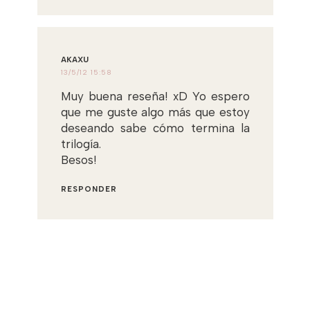
AKAXU
13/5/12 15:58
Muy buena reseña! xD Yo espero
que me guste algo más que estoy
deseando sabe cómo termina la
trilogía.
Besos!
RESPONDER