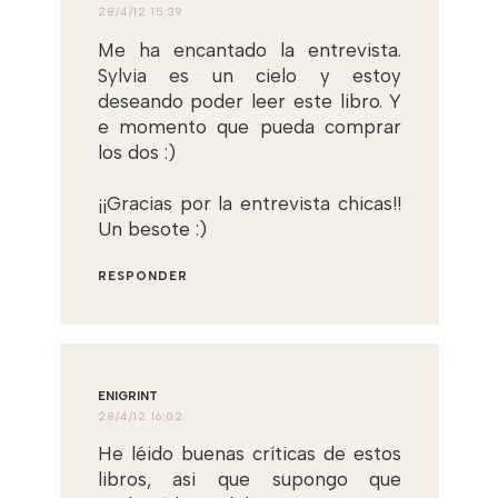
28/4/12 15:39
Me ha encantado la entrevista.
Sylvia es un cielo y estoy
deseando poder leer este libro. Y
e momento que pueda comprar
los dos :)
¡¡Gracias por la entrevista chicas!!
Un besote :)
RESPONDER
ENIGRINT
28/4/12 16:02
He léido buenas críticas de estos
libros, asi que supongo que