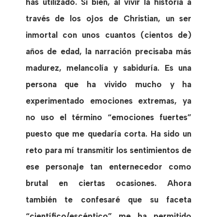
has utilizado. Si bien, al vivir la historia a
través de los ojos de Christian, un ser
inmortal con unos cuantos (cientos de)
años de edad, la narración precisaba más
madurez, melancolía y sabiduría. Es una
persona que ha vivido mucho y ha
experimentado emociones extremas, ya
no uso el término “emociones fuertes”
puesto que me quedaría corta. Ha sido un
reto para mí transmitir los sentimientos de
ese personaje tan enternecedor como
brutal en ciertas ocasiones. Ahora
también te confesaré que su faceta
“científico/escéptico” me ha permitido