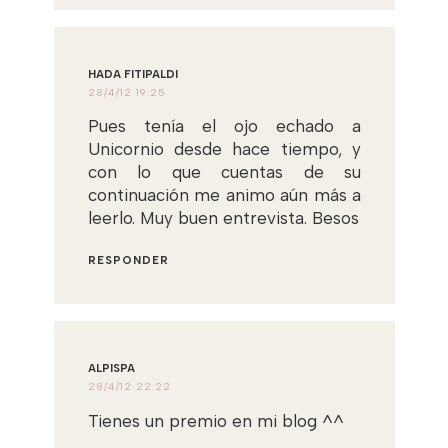
HADA FITIPALDI
28/4/12 19:25
Pues tenía el ojo echado a
Unicornio desde hace tiempo, y
con lo que cuentas de su
continuación me animo aún más a
leerlo. Muy buen entrevista. Besos
RESPONDER
ALPISPA
28/4/12 22:22
Tienes un premio en mi blog ^^