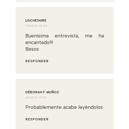
LISCHESHIRE
28/4/12 18:39
Buenísima entrevista, me ha
encantado!!!
Besos
RESPONDER
DÉBORAH F. MUÑOZ
28/4/12 19:10
Probablemente acabe leyéndolos
RESPONDER