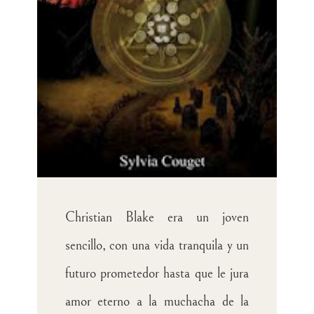
Christian Blake era un joven
sencillo, con una vida tranquila y un
futuro prometedor hasta que le jura
amor eterno a la muchacha de la