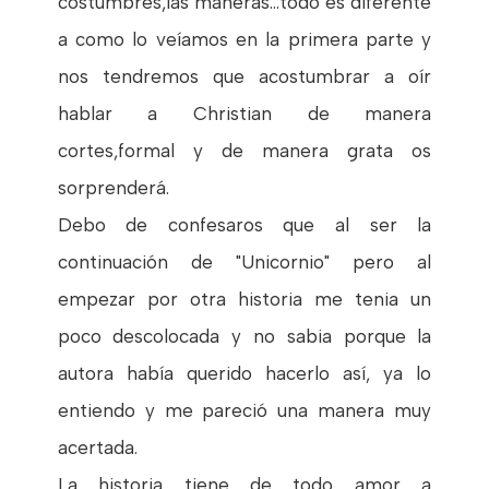
costumbres,las maneras...todo es diferente
a como lo veíamos en la primera parte y
nos tendremos que acostumbrar a oír
hablar a Christian de manera
cortes,formal y de manera grata os
sorprenderá.
Debo de confesaros que al ser la
continuación de "Unicornio" pero al
empezar por otra historia me tenia un
poco descolocada y no sabia porque la
autora había querido hacerlo así, ya lo
entiendo y me pareció una manera muy
acertada.
La historia tiene de todo amor a