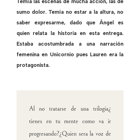
Temía las escenas de mucha acción, las de
sumo dolor. Temía no estar a la altura, no
saber expresarme, dado que Ángel es
quien relata la historia en esta entrega.
Estaba acostumbrada a una narración
femenina en Unicornio pues Lauren era la
protagonista.
Al no tratarse de una trilogia¿
tienes en tu mente como va ir
progresando?¿Quien sera la voz de