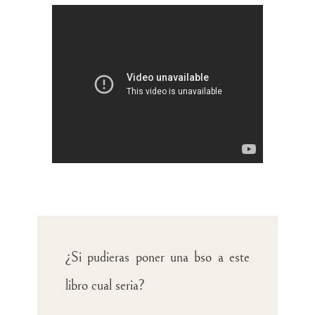
¿Si pudieras poner una bso a este
libro cual seria?