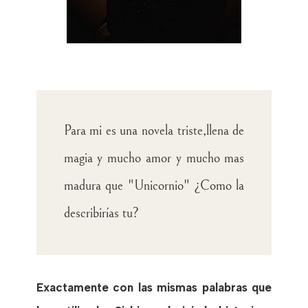
Para mi es una novela triste,llena de
magia y mucho amor y mucho mas
madura que "Unicornio" ¿Como la
describirías tu?
Exactamente con las mismas palabras que