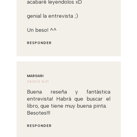
acabaré leyendolos xD
genial la entrevista ;)
Un beso! ^^
RESPONDER
MARGARI
28/4/12 16:31
Buena reseña y fantástica
entrevista! Habrá que buscar el
libro, que tiene muy buena pinta.
Besotes!!!
RESPONDER