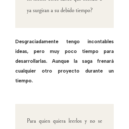
ya surgiran a su debido tiempo?
Desgraciadamente tengo incontables
ideas, pero muy poco tiempo para
desarrollarlas. Aunque la saga frenará
cualquier otro proyecto durante un
tiempo.
Para quien quiera leerlos y no se