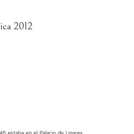
ica 2012
45 estaba en el Palacio de Linares