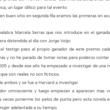
 un lugar idílico para tal evento.
en buen sitio en segunda fila eramos las primeras en acu
labra Marcela Serras que nos introduce en el ganado
 distendida al día con Jorge Volpi.
l testigo paso al propio ganador de este premio cad
ras y no he parado de tomar notas para poderos contar l
2005 y desde ese año ha empezado a investigar de una 
ue son reales no son ficticios.
e ambos y se fue a Harvard a investigar.
dor omnisciente y luego empiezan a aparecen mas voc
 veces ponerme los pelos de punta pero esta novela es
mujer adelantada a su tiempo.