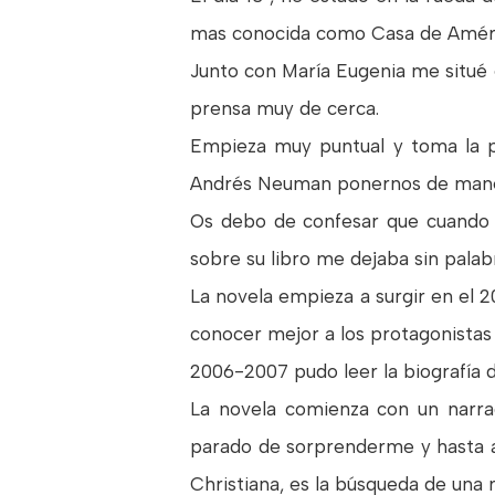
mas conocida como Casa de América,
Junto con María Eugenia me situé 
prensa muy de cerca.
Empieza muy puntual y toma la pa
Andrés Neuman ponernos de manera
Os debo de confesar que cuando e
sobre su libro me dejaba sin palab
La novela empieza a surgir en el 
conocer mejor a los protagonistas q
2006-2007 pudo leer la biografía d
La novela comienza con un narra
parado de sorprenderme y hasta a
Christiana, es la búsqueda de una 