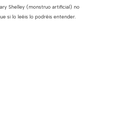
ry Shelley (monstruo artificial) no
 si lo leéis lo podréis entender.