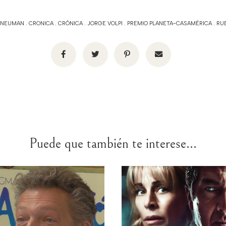
 NEUMAN
.
CRONICA
.
CRÓNICA
.
JORGE VOLPI
.
PREMIO PLANETA-CASAMÉRICA
.
RU
Puede que también te interese...