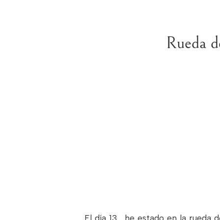
Rueda d
El día 13 , he estado en la rueda