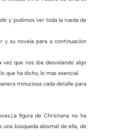
dir y pudimos ver toda la rueda de
r y su novela para a continuación
a vez que nos iba desvelando algo
o que ha dicho, lo mas esencial.
manera minuciosa cada detalle para
es.La figura de Christiana no ha
 una búsqueda abismal de ella, de