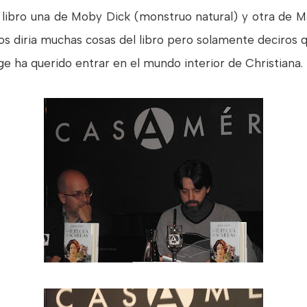
 libro una de Moby Dick (monstruo natural) y otra de Ma
 diria muchas cosas del libro pero solamente deciros que
ge ha querido entrar en el mundo interior de Christiana.