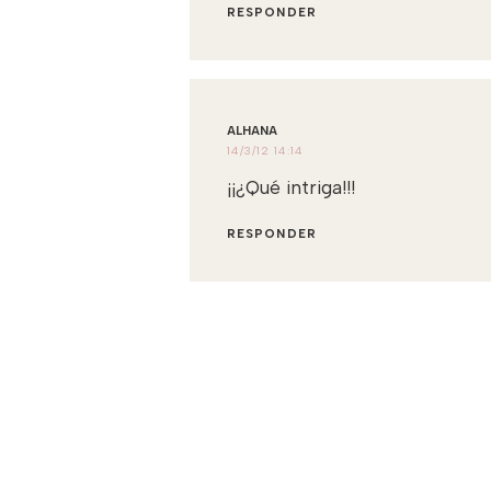
RESPONDER
ALHANA
14/3/12 14:14
¡¡¿Qué intriga!!!
RESPONDER