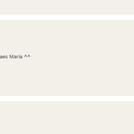
raes María ^^