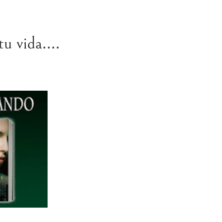
u vida....