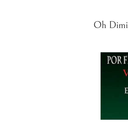
Oh Dimitr