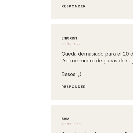
RESPONDER
ENIGRINT
7/3/12 16:27
Queda demasiado para el 20 de
¡Yo me muero de ganas de segu
Besos! ;)
RESPONDER
BAM
7/3/12 16:35