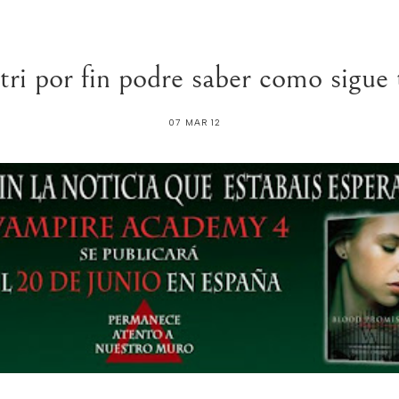
i por fin podre saber como sigue t
07 MAR 12