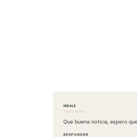
NIDALE
7/3/12 14:54
Que buena noticia, espero que 
RESPONDER