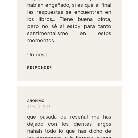
habían engañado, si es que al final
las respuestas se encuentran en
los libros... Tiene buena pinta,
pero no sé si estoy para tanto
sentimentalismo en estos
momentos.
Un beso.
RESPONDER
ANÓNIMO
22/3/12 15:03
que pasada de reseña! me has
dejado con los dientes largos
hahah todo lo que has dicho de