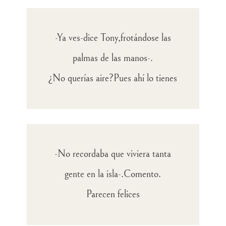
-Ya ves-dice Tony,frotándose las
palmas de las manos-.
¿No querías aire?Pues ahí lo tienes
-No recordaba que viviera tanta
gente en la isla-.Comento.
Parecen felices