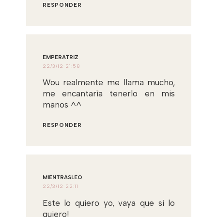
RESPONDER
EMPERATRIZ
22/3/12 21:58
Wou realmente me llama mucho,
me encantarìa tenerlo en mis
manos ^^
RESPONDER
MIENTRASLEO
22/3/12 22:11
Este lo quiero yo, vaya que si lo
quiero!