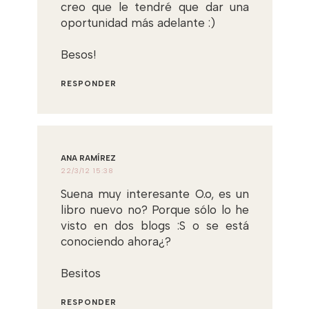
creo que le tendré que dar una
oportunidad más adelante :)
Besos!
RESPONDER
ANA RAMÍREZ
22/3/12 15:38
Suena muy interesante O.o, es un
libro nuevo no? Porque sólo lo he
visto en dos blogs :S o se está
conociendo ahora¿?
Besitos
RESPONDER