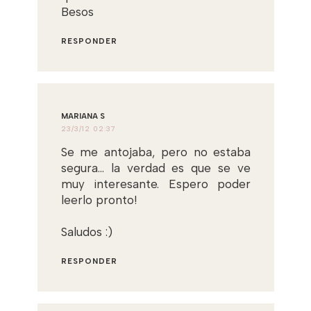
Besos
RESPONDER
MARIANA S
23/3/12 02:37
Se me antojaba, pero no estaba
segura... la verdad es que se ve
muy interesante. Espero poder
leerlo pronto!
Saludos :)
RESPONDER