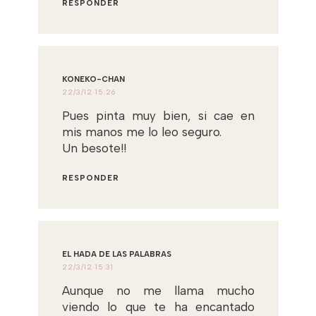
RESPONDER
KONEKO-CHAN
22/3/12 15:26
Pues pinta muy bien, si cae en
mis manos me lo leo seguro.
Un besote!!
RESPONDER
EL HADA DE LAS PALABRAS
22/3/12 15:31
Aunque no me llama mucho
viendo lo que te ha encantado