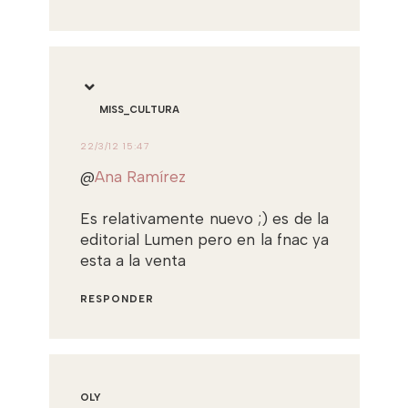
MISS_CULTURA
22/3/12 15:47
@
Ana Ramírez
Es relativamente nuevo ;) es de la
editorial Lumen pero en la fnac ya
esta a la venta
RESPONDER
OLY