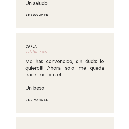
Un saludo
RESPONDER
CARLA
23/3/12 14:50
Me has convencido, sin duda: lo
quiero!!! Ahora sólo me queda
hacerme con él.
Un beso!
RESPONDER