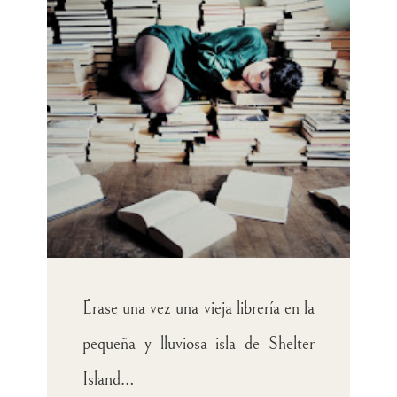
Érase una vez una vieja librería en la
pequeña y lluviosa isla de Shelter
Island…