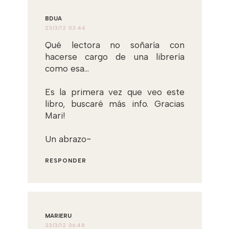
BDUA
23/3/12 03:44
Qué lectora no soñaría con
hacerse cargo de una librería
como esa...
Es la primera vez que veo este
libro, buscaré más info. Gracias
Mari!
Un abrazo~
RESPONDER
MARIERU
23/3/12 06:48