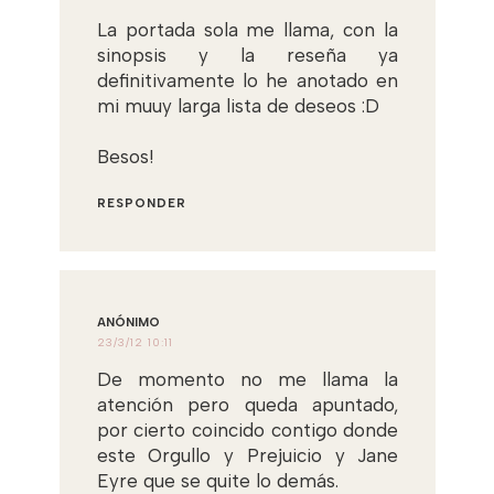
La portada sola me llama, con la
sinopsis y la reseña ya
definitivamente lo he anotado en
mi muuy larga lista de deseos :D
Besos!
RESPONDER
ANÓNIMO
23/3/12 10:11
De momento no me llama la
atención pero queda apuntado,
por cierto coincido contigo donde
este Orgullo y Prejuicio y Jane
Eyre que se quite lo demás.