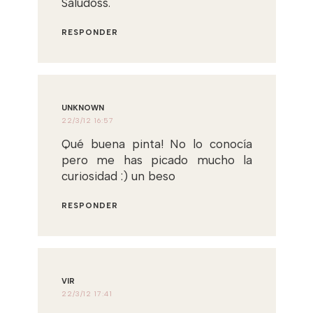
Saludoss.
RESPONDER
UNKNOWN
22/3/12 16:57
Qué buena pinta! No lo conocía
pero me has picado mucho la
curiosidad :) un beso
RESPONDER
VIR
22/3/12 17:41