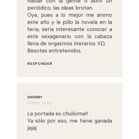
hablar con la gente o abrir un
periódico, las ideas brotan.
Oye, pues a lo mejor me animo
este año y le pillo la novela en la
feria, sería interesante conocer a
este sexagenario con la cabeza
llena de orgasmos literarios XD.
Besotes entretenidos.
RESPONDER
SHORBY
23/3/12 23:06
La portada es chulísima!!
Ya sólo por eso, me tiene ganada
jajaj