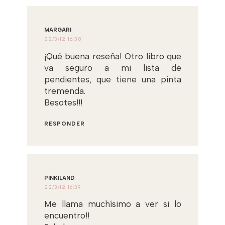
MARGARI
22/3/12 16:38
¡Qué buena reseña! Otro libro que
va seguro a mi lista de
pendientes, que tiene una pinta
tremenda.
Besotes!!!
RESPONDER
PINKILAND
22/3/12 16:39
Me llama muchísimo a ver si lo
encuentro!!