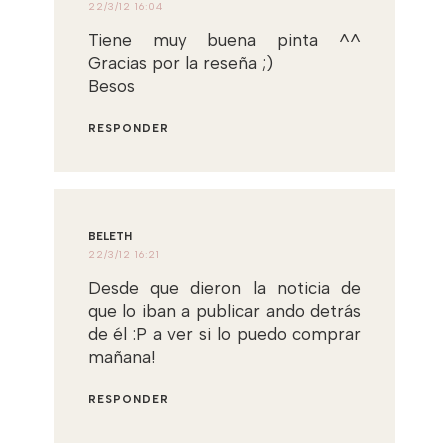
22/3/12 16:04
Tiene muy buena pinta ^^
Gracias por la reseña ;)
Besos
RESPONDER
BELETH
22/3/12 16:21
Desde que dieron la noticia de
que lo iban a publicar ando detrás
de él :P a ver si lo puedo comprar
mañana!
RESPONDER