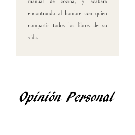
manual de cocina, y acabará
encontrando al hombre con quien
compartir todos los libros de su
vida.