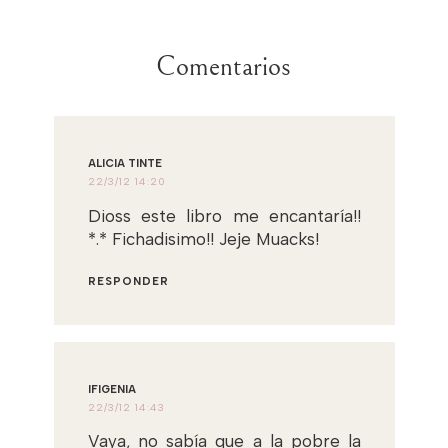
Comentarios
ALICIA TINTE
22/3/12 14:20
Dioss este libro me encantaría!!
*.* Fichadisimo!! Jeje Muacks!
RESPONDER
IFIGENIA
22/3/12 14:43
Vaya, no sabía que a la pobre la