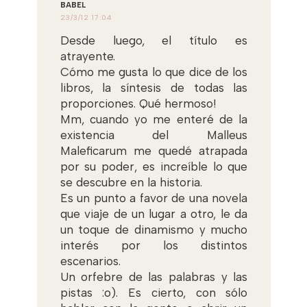
BABEL
23/3/12 17:04
Desde luego, el título es
atrayente.
Cómo me gusta lo que dice de los
libros, la síntesis de todas las
proporciones. Qué hermoso!
Mm, cuando yo me enteré de la
existencia del Malleus
Maleficarum me quedé atrapada
por su poder, es increíble lo que
se descubre en la historia.
Es un punto a favor de una novela
que viaje de un lugar a otro, le da
un toque de dinamismo y mucho
interés por los distintos
escenarios.
Un orfebre de las palabras y las
pistas :o). Es cierto, con sólo