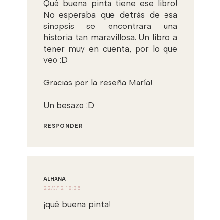
Qué buena pinta tiene ese libro!
No esperaba que detrás de esa
sinopsis se encontrara una
historia tan maravillosa. Un libro a
tener muy en cuenta, por lo que
veo :D
Gracias por la reseña María!
Un besazo :D
RESPONDER
ALHANA
22/3/12 18:35
¡qué buena pinta!