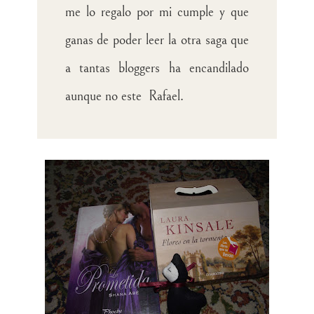
me lo regalo por mi cumple y que
ganas de poder leer la otra saga que
a tantas bloggers ha encandilado
aunque no este Rafael.