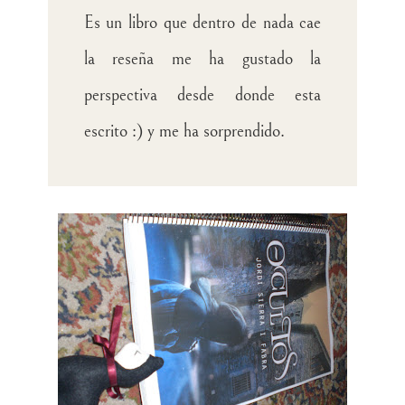
Es un libro que dentro de nada cae
la reseña me ha gustado la
perspectiva desde donde esta
escrito :) y me ha sorprendido.