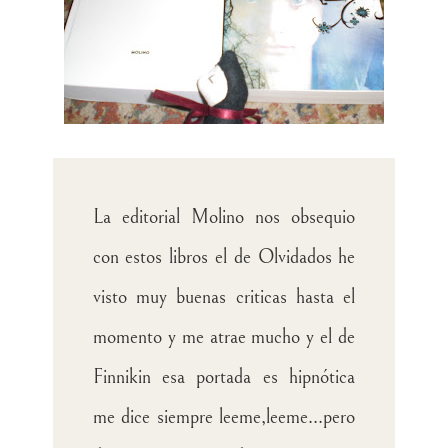
La editorial Molino nos obsequio
con estos libros el de Olvidados he
visto muy buenas criticas hasta el
momento y me atrae mucho y el de
Finnikin esa portada es hipnótica
me dice siempre leeme,leeme...pero