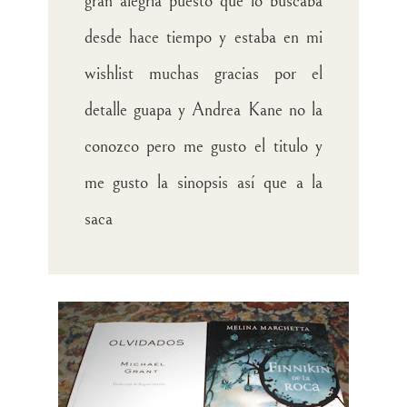
gran alegría puesto que lo buscaba
desde hace tiempo y estaba en mi
wishlist muchas gracias por el
detalle guapa y Andrea Kane no la
conozco pero me gusto el titulo y
me gusto la sinopsis así que a la
saca