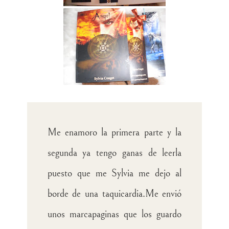
Me enamoro la primera parte y la
segunda ya tengo ganas de leerla
puesto que me Sylvia me dejo al
borde de una taquicardia.Me envió
unos marcapaginas que los guardo