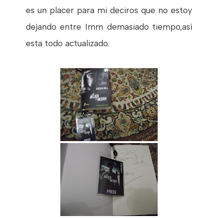
es un placer para mi deciros que no estoy
dejando entre Imm demasiado tiempo,así
esta todo actualizado.