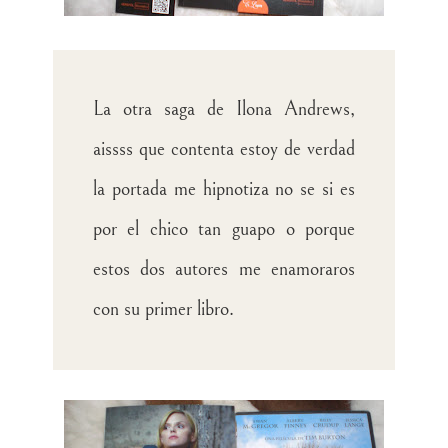
La otra saga de Ilona Andrews,
aissss que contenta estoy de verdad
la portada me hipnotiza no se si es
por el chico tan guapo o porque
estos dos autores me enamoraros
con su primer libro.