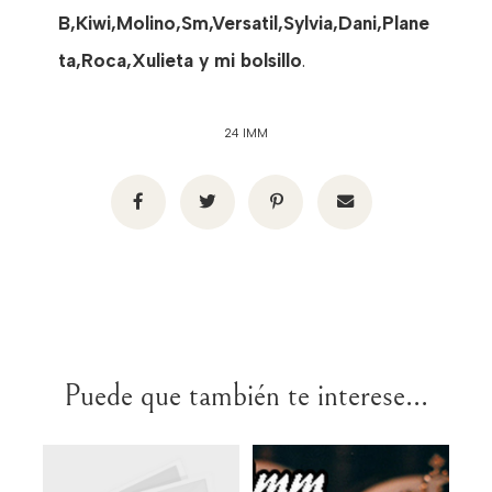
B,Kiwi,Molino,Sm,Versatil,Sylvia,Dani,Plane
ta,Roca,Xulieta y mi bolsillo
.
24 IMM
Puede que también te interese...