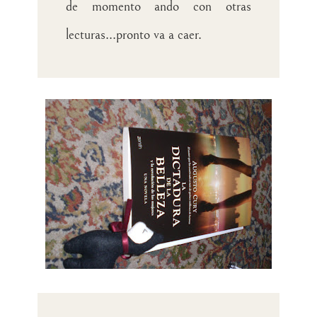
de momento ando con otras
lecturas...pronto va a caer
.