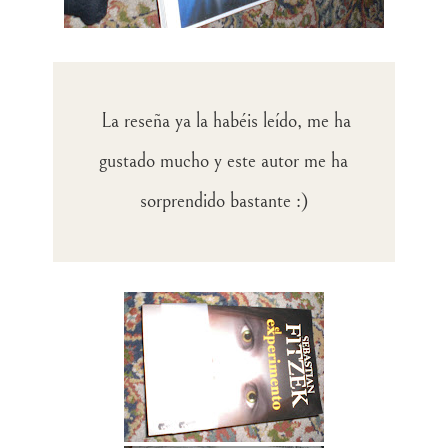
La reseña ya la habéis leído, me ha
gustado mucho y este autor me ha
sorprendido bastante :)