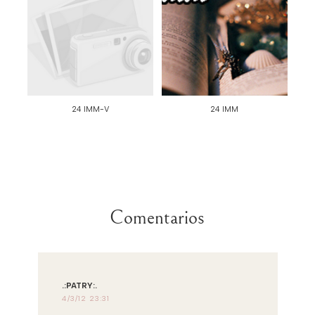
24 IMM-V
24 IMM
Comentarios
.:PATRY:.
4/3/12 23:31