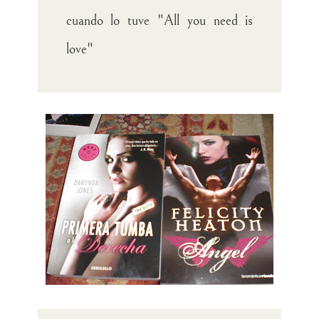
cuando lo tuve "All you need is
love"