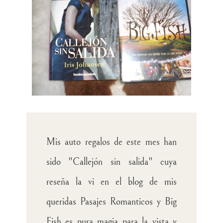
Mis auto regalos de este mes han
sido "Callejón sin salida" cuya
reseña la vi en el blog de mis
queridas Pasajes Romanticos y Big
Fish es pura magia para la vista y