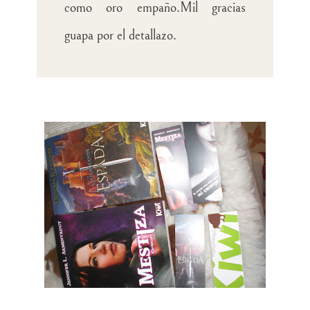
como oro empaño.Mil gracias
guapa por el detallazo.