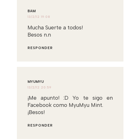
BAM
13/2/12 19:08
Mucha Suerte a todos!
Besos n.n
RESPONDER
MYUMYU
13/2/12 20:59
¡Me apunto! :D Yo te sigo en
Facebook como MyuMyu Mint.
¡Besos!
RESPONDER