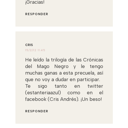
¡Gracias!
RESPONDER
CRIS
15/2/12 11:45
He leído la trilogía de las Crónicas
del Mago Negro y le tengo
muchas ganas a esta precuela, así
que no voy a dudar en participar.
Te sigo tanto en twitter
(estanteriaazul) como en el
facebook (Cris Andrés). ¡Un beso!
RESPONDER