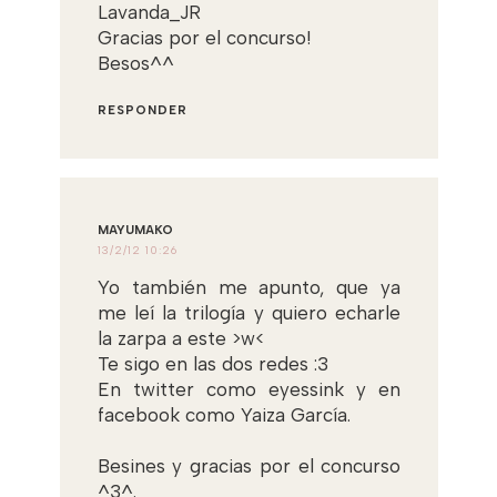
Lavanda_JR
Gracias por el concurso!
Besos^^
RESPONDER
MAYUMAKO
13/2/12 10:26
Yo también me apunto, que ya
me leí la trilogía y quiero echarle
la zarpa a este >w<
Te sigo en las dos redes :3
En twitter como eyessink y en
facebook como Yaiza García.
Besines y gracias por el concurso
^3^.