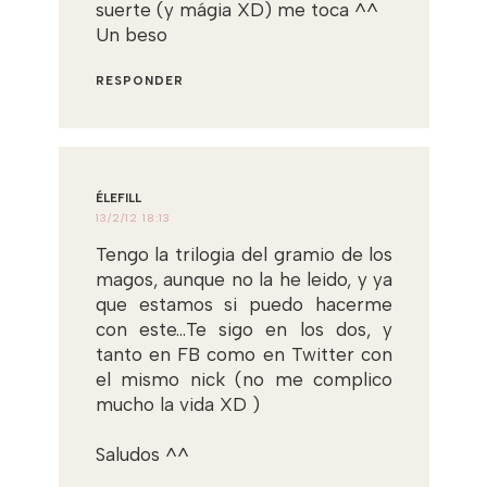
suerte (y mágia XD) me toca ^^
Un beso
RESPONDER
ÉLEFILL
13/2/12 18:13
Tengo la trilogia del gramio de los
magos, aunque no la he leido, y ya
que estamos si puedo hacerme
con este...Te sigo en los dos, y
tanto en FB como en Twitter con
el mismo nick (no me complico
mucho la vida XD )
Saludos ^^