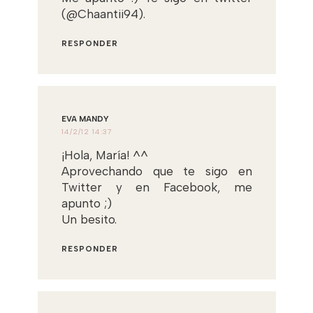
(@Chaantii94).
RESPONDER
EVA MANDY
14/2/12 14:37
¡Hola, María! ^^
Aprovechando que te sigo en
Twitter y en Facebook, me
apunto ;)
Un besito.
RESPONDER