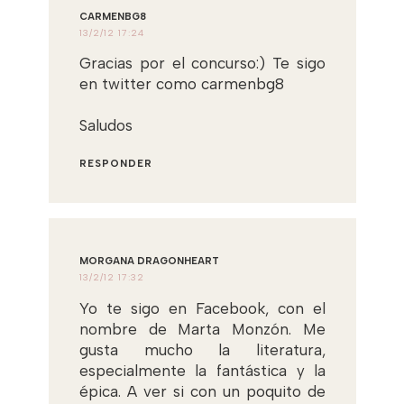
CARMENBG8
13/2/12 17:24
Gracias por el concurso:) Te sigo
en twitter como carmenbg8
Saludos
RESPONDER
MORGANA DRAGONHEART
13/2/12 17:32
Yo te sigo en Facebook, con el
nombre de Marta Monzón. Me
gusta mucho la literatura,
especialmente la fantástica y la
épica. A ver si con un poquito de