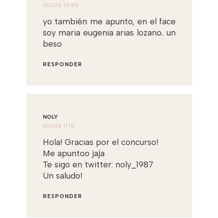
13/2/12 10:55
yo también me apunto, en el face
soy maria eugenia arias lozano.. un
beso
RESPONDER
NOLY
13/2/12 11:15
Hola! Gracias por el concurso!
Me apuntoo jaja
Te sigo en twitter: noly_1987
Un saludo!
RESPONDER