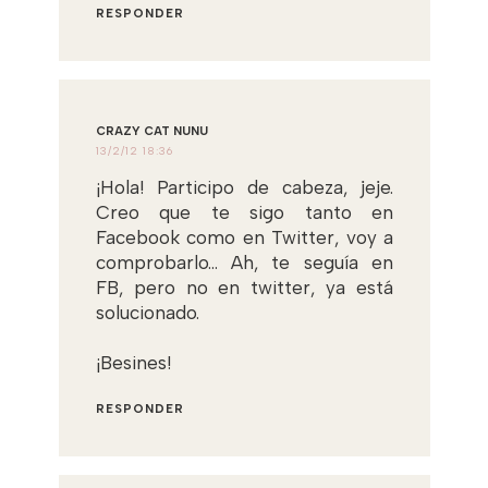
RESPONDER
CRAZY CAT NUNU
13/2/12 18:36
¡Hola! Participo de cabeza, jeje.
Creo que te sigo tanto en
Facebook como en Twitter, voy a
comprobarlo... Ah, te seguía en
FB, pero no en twitter, ya está
solucionado.
¡Besines!
RESPONDER