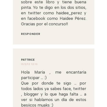
sobre este libro y tiene buena
pinta. Yo te digo en los dos sitios,
en twitter como haidee_perez y
en facebook como Haidee Pérez.
Gracias por el concurso!!
RESPONDER
PATTRICE
13/2/12 12:10
Hola María , me encantaría
participar ... :)
Que por donde te sigo ... por
todos lados ya sabes face, twitter
, blogger y lo que haga falta ... a
ver si hablamos un día de estos
besiicos muaks :)