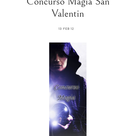
Concurso Magia San
Valentin
13 FEB 12