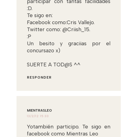
participar con tantas facilidades
:D.
Te sigo en:
Facebook como:Cris Vallejo.
Twitter como: @Criish_15.
:P
Un besito y graciias por el
concursazo x)
SUERTE A TOD@S ^^
RESPONDER
MIENTRASLEO
13/2/12 15:33
Yotambién participo. Te sigo en
facebook como Mientras Leo