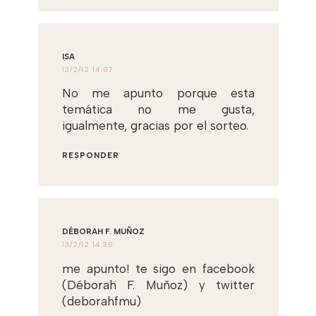
ISA
13/2/12 14:07
No me apunto porque esta
temática no me gusta,
igualmente, gracias por el sorteo.
RESPONDER
DÉBORAH F. MUÑOZ
13/2/12 14:30
me apunto! te sigo en facebook
(Déborah F. Muñoz) y twitter
(deborahfmu)