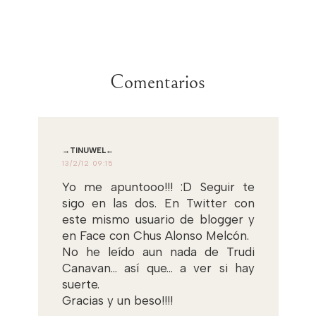
Comentarios
→TINUWEL←
13/2/12 09:15
Yo me apuntooo!!! :D Seguir te
sigo en las dos. En Twitter con
este mismo usuario de blogger y
en Face con Chus Alonso Melcón.
No he leído aun nada de Trudi
Canavan... así que... a ver si hay
suerte.
Gracias y un beso!!!!