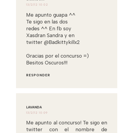
13/2/12 10:02
Me apunto guapa ^^
Te sigo en las dos
redes ^^ En fb soy
Xasdran Sandra y en
twitter @Badkittykillx2
Gracias por el concurso =)
Besitos Oscuros!!!
RESPONDER
LAVANDA
13/2/12 10:09
Me apunto al concurso! Te sigo en
twitter con el nombre de