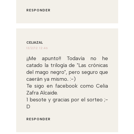
RESPONDER
CELIAZAL
13/2/12 12:46
¡¡Me apunto!! Todavía no he
catado la trilogía de "Las crónicas
del mago negro", pero seguro que
caerán ya mismo.. :-)
Te sigo en facebook como Celia
Zafra Alcaide.
1 besote y gracias por el sorteo ;-
D
RESPONDER