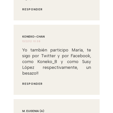
RESPONDER
KONEKO-CHAN
13/2/12 10:38
Yo también participo María, te
sigo por Twitter y por Facebook,
como Koneko_8 y como Susy
López respectivamente, un
besazo!!
RESPONDER
M. EUGENIA (A)