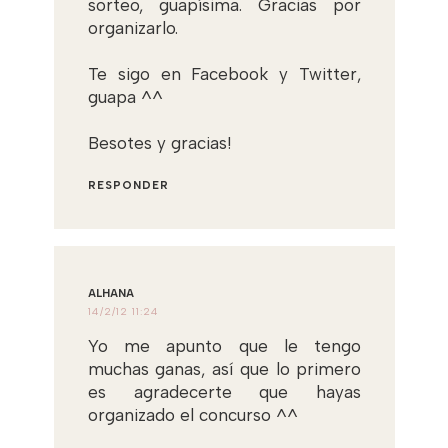
sorteo, guapísima. Gracias por
organizarlo.
Te sigo en Facebook y Twitter,
guapa ^^
Besotes y gracias!
RESPONDER
ALHANA
14/2/12 11:24
Yo me apunto que le tengo
muchas ganas, así que lo primero
es agradecerte que hayas
organizado el concurso ^^