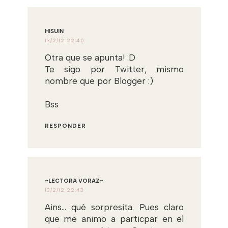
HISUIN
13/2/12 22:40
Otra que se apunta! :D
Te sigo por Twitter, mismo
nombre que por Blogger :)
Bss
RESPONDER
~LECTORA VORAZ~
13/2/12 22:43
Ains... qué sorpresita. Pues claro
que me animo a particpar en el