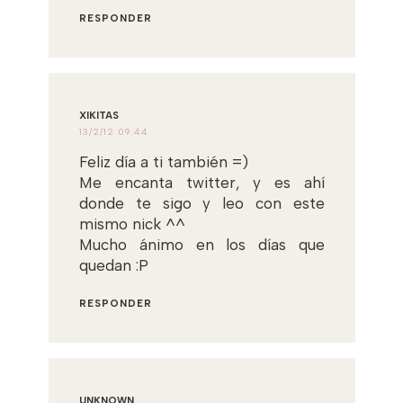
RESPONDER
XIKITAS
13/2/12 09:44
Feliz día a ti también =)
Me encanta twitter, y es ahí
donde te sigo y leo con este
mismo nick ^^
Mucho ánimo en los días que
quedan :P
RESPONDER
UNKNOWN