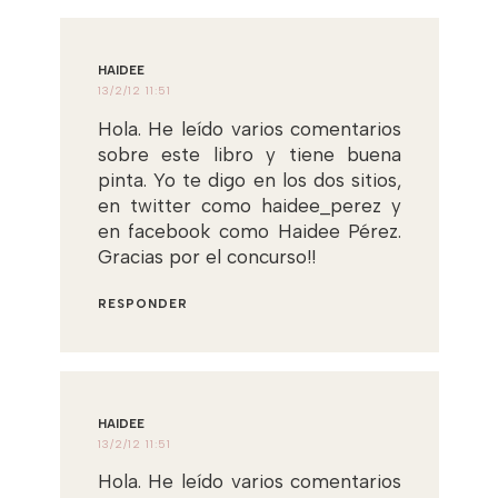
HAIDEE
13/2/12 11:51
Hola. He leído varios comentarios
sobre este libro y tiene buena
pinta. Yo te digo en los dos sitios,
en twitter como haidee_perez y
en facebook como Haidee Pérez.
Gracias por el concurso!!
RESPONDER
HAIDEE
13/2/12 11:51
Hola. He leído varios comentarios