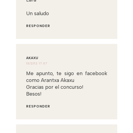
Un saludo
RESPONDER
AKAXU
13/2/12 17:07
Me apunto, te sigo en facebook
como Arantxa Akaxu
Gracias por el concurso!
Besos!
RESPONDER