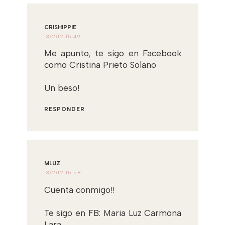
CRISHIPPIE
13/2/12 15:49
Me apunto, te sigo en Facebook
como Cristina Prieto Solano
Un beso!
RESPONDER
MLUZ
13/2/12 15:58
Cuenta conmigo!!
Te sigo en FB: Maria Luz Carmona
Lara