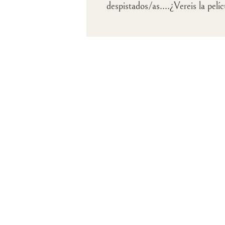
despistados/as....¿Vereis la pel