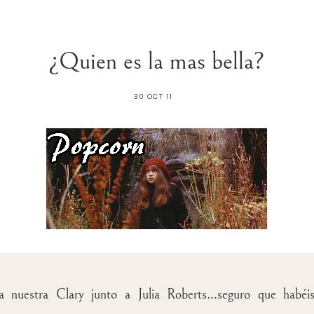
¿Quien es la mas bella?
30 OCT 11
 nuestra Clary junto a Julia Roberts...seguro que habéi