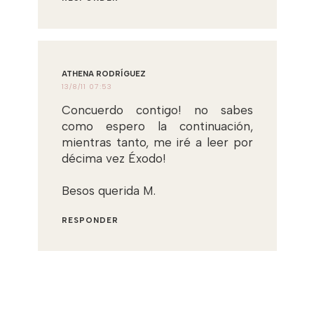
ATHENA RODRÍGUEZ
13/8/11 07:53
Concuerdo contigo! no sabes
como espero la continuación,
mientras tanto, me iré a leer por
décima vez Éxodo!
Besos querida M.
RESPONDER