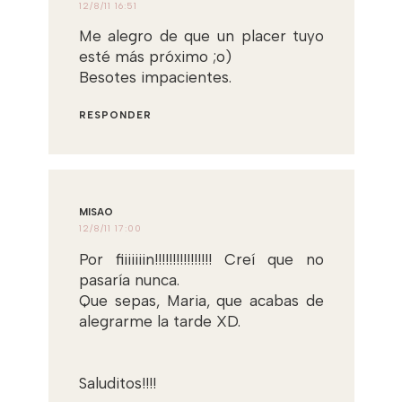
12/8/11 16:51
Me alegro de que un placer tuyo
esté más próximo ;o)
Besotes impacientes.
RESPONDER
MISAO
12/8/11 17:00
Por fiiiiiiin!!!!!!!!!!!!!!!! Creí que no
pasaría nunca.
Que sepas, Maria, que acabas de
alegrarme la tarde XD.
Saluditos!!!!