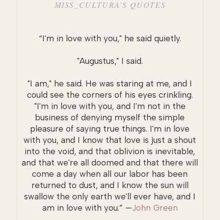
MISS_CULTURA’S QUOTES
“I'm in love with you," he said quietly.
"Augustus," I said.
"I am," he said. He was staring at me, and I
could see the corners of his eyes crinkling.
"I'm in love with you, and I'm not in the
business of denying myself the simple
pleasure of saying true things. I'm in love
with you, and I know that love is just a shout
into the void, and that oblivion is inevitable,
and that we're all doomed and that there will
come a day when all our labor has been
returned to dust, and I know the sun will
swallow the only earth we'll ever have, and I
am in love with you.” —
John Green