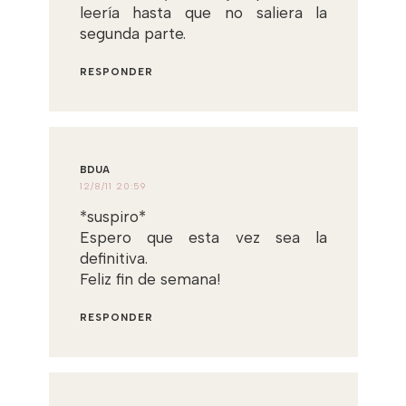
leería hasta que no saliera la
segunda parte.
RESPONDER
BDUA
12/8/11 20:59
*suspiro*
Espero que esta vez sea la
definitiva.
Feliz fin de semana!
RESPONDER