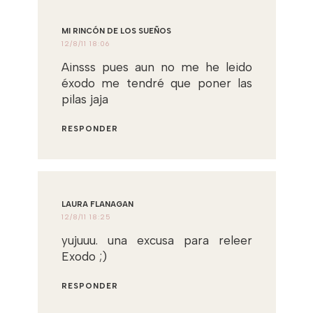
MI RINCÓN DE LOS SUEÑOS
12/8/11 18:06
Ainsss pues aun no me he leido
éxodo me tendré que poner las
pilas jaja
RESPONDER
LAURA FLANAGAN
12/8/11 18:25
yujuuu. una excusa para releer
Exodo ;)
RESPONDER