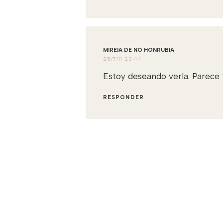
MIREIA DE NO HONRUBIA
25/7/11 20:44
Estoy deseando verla. Parece 
RESPONDER