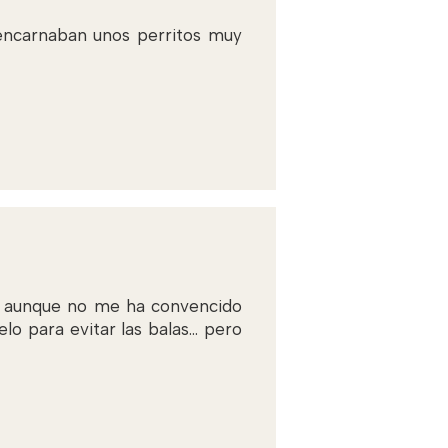
encarnaban unos perritos muy
do aunque no me ha convencido
o para evitar las balas... pero