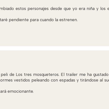
biado estos personajes desde que yo era niña y los 
taré pendiente para cuando la estrenen.
 peli de Los tres mosqueteros. El trailer me ha gusta
normes vestidos peleando con espadas y tirándose al suel
stará emocionante.