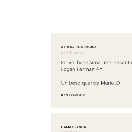
ATHENA RODRÍGUEZ
24/7/11 20:00
Se ve buenísima, me encanta 
Logan Lerman ^^
Un beso querida María :D
RESPONDER
DAMA BLANCA