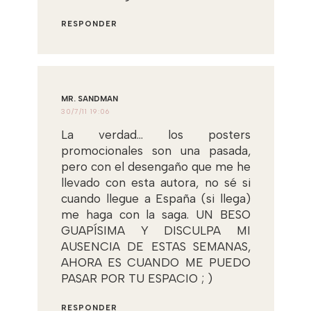
RESPONDER
MR. SANDMAN
30/7/11 19:06
La verdad... los posters
promocionales son una pasada,
pero con el desengaño que me he
llevado con esta autora, no sé si
cuando llegue a España (si llega)
me haga con la saga. UN BESO
GUAPÍSIMA Y DISCULPA MI
AUSENCIA DE ESTAS SEMANAS,
AHORA ES CUANDO ME PUEDO
PASAR POR TU ESPACIO ; )
RESPONDER