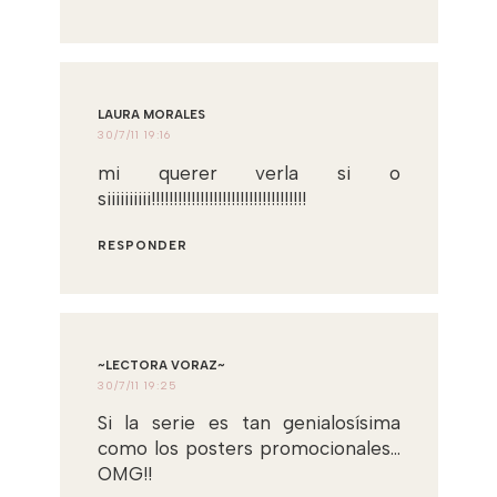
LAURA MORALES
30/7/11 19:16
mi querer verla si o
siiiiiiiiii!!!!!!!!!!!!!!!!!!!!!!!!!!!!!!!!!!!
RESPONDER
~LECTORA VORAZ~
30/7/11 19:25
Si la serie es tan genialosísima
como los posters promocionales...
OMG!!