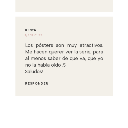
KENYA
1/8/11 01:33
Los pósters son muy atractivos.
Me hacen querer ver la serie, para
al menos saber de que va, que yo
no la había oído :S
Saludos!
RESPONDER