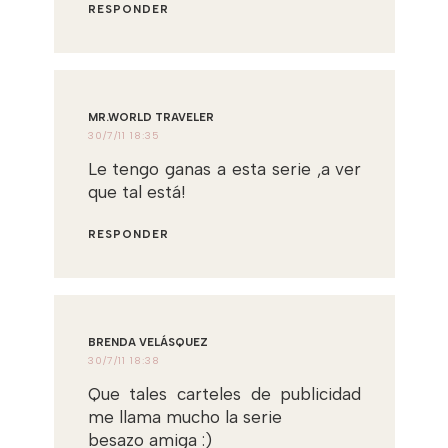
RESPONDER
MR.WORLD TRAVELER
30/7/11 18:35
Le tengo ganas a esta serie ,a ver
que tal está!
RESPONDER
BRENDA VELÁSQUEZ
30/7/11 18:38
Que tales carteles de publicidad
me llama mucho la serie
besazo amiga :)