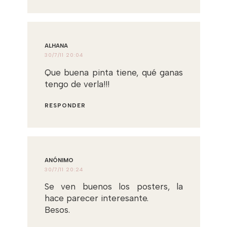
ALHANA
30/7/11 20:04
Que buena pinta tiene, qué ganas
tengo de verla!!!
RESPONDER
ANÓNIMO
30/7/11 20:24
Se ven buenos los posters, la
hace parecer interesante.
Besos.