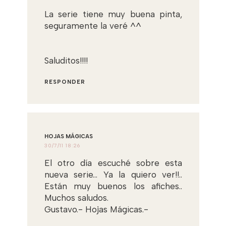
La serie tiene muy buena pinta,
seguramente la veré ^^
Saluditos!!!!
RESPONDER
HOJAS MÁGICAS
30/7/11 18:26
El otro día escuché sobre esta
nueva serie... Ya la quiero ver!!..
Están muy buenos los afiches..
Muchos saludos.
Gustavo.- Hojas Mágicas.-