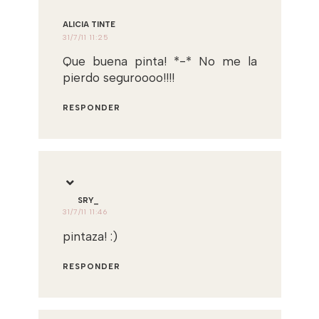
ALICIA TINTE
31/7/11 11:25
Que buena pinta! *-* No me la
pierdo seguroooo!!!!
RESPONDER
SRY_
31/7/11 11:46
pintaza! :)
RESPONDER