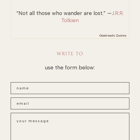
“Not all those who wander are lost.” —
J.R.R.
Tolkien
Goodreads Quotes
WRITE TO
use the form below: