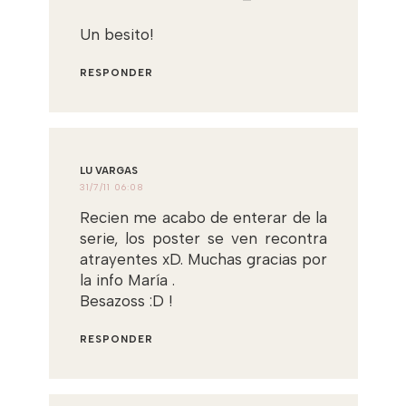
Un besito!
RESPONDER
LU VARGAS
31/7/11 06:08
Recien me acabo de enterar de la
serie, los poster se ven recontra
atrayentes xD. Muchas gracias por
la info María .
Besazoss :D !
RESPONDER