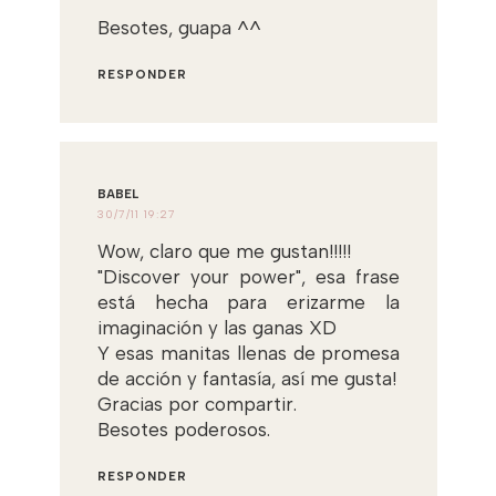
Besotes, guapa ^^
RESPONDER
BABEL
30/7/11 19:27
Wow, claro que me gustan!!!!!
"Discover your power", esa frase
está hecha para erizarme la
imaginación y las ganas XD
Y esas manitas llenas de promesa
de acción y fantasía, así me gusta!
Gracias por compartir.
Besotes poderosos.
RESPONDER