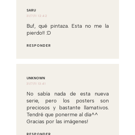
SARU
31/7/11 12:42
Buf, qué pintaza. Esta no me la
pierdo!! :D
RESPONDER
UNKNOWN
31/7/11 13:41
No sabía nada de esta nueva
serie, pero los posters son
preciosos y bastante llamativos.
Tendré que ponerme al día^^
Gracias por las imágenes!
RESPONDER