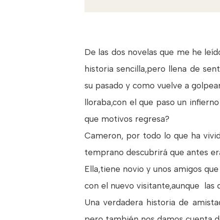
De las dos novelas que me he leíd
historia sencilla,pero llena de s
su pasado y como vuelve a golpear
lloraba,con el que paso un infiern
que motivos regresa?
Cameron, por todo lo que ha vivi
temprano descubrirá que antes era
Ella,tiene novio y unos amigos que
con el nuevo visitante,aunque las
Una verdadera historia de amista
pero también nos damos cuenta de q