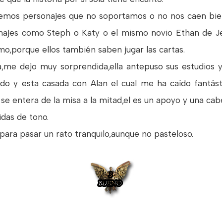
nemos personajes que no soportamos o no nos caen bien
ajes como Steph o Katy o el mismo novio Ethan de Jen
mo,porque ellos también saben jugar las cartas.
,me dejo muy sorprendida,ella antepuso sus estudios y 
o y esta casada con Alan el cual me ha caído fantás
 se entera de la misa a la mitad,el es un apoyo y una c
idas de tono.
 para pasar un rato tranquilo,aunque no pasteloso.