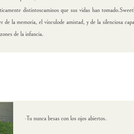
ticamente distintoscaminos que sus vidas han tomado.Sweeth
r de la memoria, el vínculode amistad, y de la silenciosa ca
zones de la infancia.
-Tu nunca besas con los ojos abiertos
.