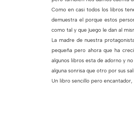
Como en casi todos los libros te
demuestra el porque estos person
como tal y que juego le dan al mis
La madre de nuestra protagonista
pequeña pero ahora que ha crecid
algunos libros esta de adorno y no
alguna sonrisa que otro por sus sal
Un libro sencillo pero encantador,