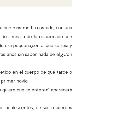
 la que mas me ha gustado, con una
ando Jenna todo lo relacionado con
o era pequeña,con el que se reía y
tras años sin saber nada de el,¿Con
etido en el cuerpo de que tarde o
primer novio.
no quiere que se enteren" aparecerá
os adolescentes, de sus recuerdos