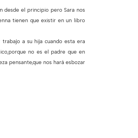
 desde el principio pero Sara nos
na tienen que existir en un libro
trabajo a su hija cuando esta era
tico,porque no es el padre que en
abeza pensante,que nos hará esbozar