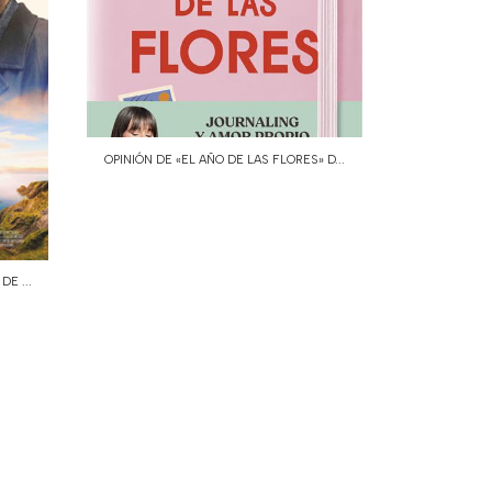
OPINIÓN DE «EL AÑO DE LAS FLORES» D...
E ...