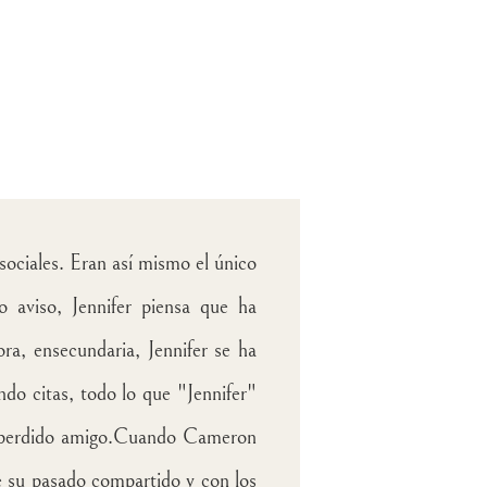
ociales. Eran así mismo el único
 aviso, Jennifer piensa que ha
ra, ensecundaria, Jennifer se ha
ndo citas, todo lo que "Jennifer"
ya perdido amigo.Cuando Cameron
e su pasado compartido y con los