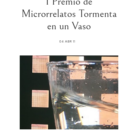
I Premio de
Microrrelatos Tormenta
en un Vaso
04 ABR 11