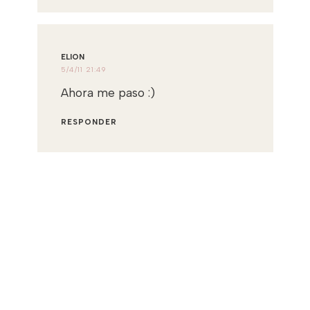
ELION
5/4/11 21:49
Ahora me paso :)
RESPONDER