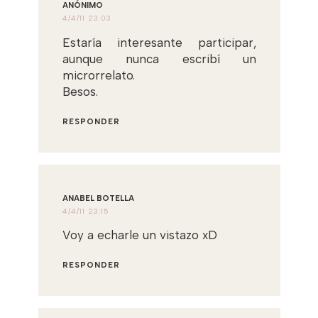
ANÓNIMO
4/4/11 23:03
Estaría interesante participar,
aunque nunca escribí un
microrrelato.
Besos.
RESPONDER
ANABEL BOTELLA
4/4/11 23:15
Voy a echarle un vistazo xD
RESPONDER