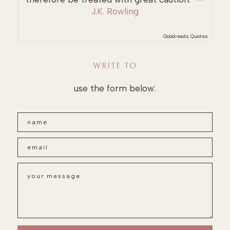
J.K. Rowling
Goodreads Quotes
WRITE TO
use the form below: