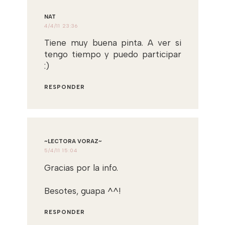
NAT
4/4/11 23:36
Tiene muy buena pinta. A ver si
tengo tiempo y puedo participar
:)
RESPONDER
~LECTORA VORAZ~
5/4/11 15:04
Gracias por la info.
Besotes, guapa ^^!
RESPONDER