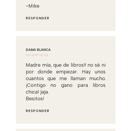
-Mike
RESPONDER
DAMA BLANCA
13/12/10 14:32
Madre mía, que de libros!! no sé ni
por donde empezar. Hay unos
cuantos que me llaman mucho.
¡Contigo no gano para libros
chica! jaja.
Besitos!
RESPONDER