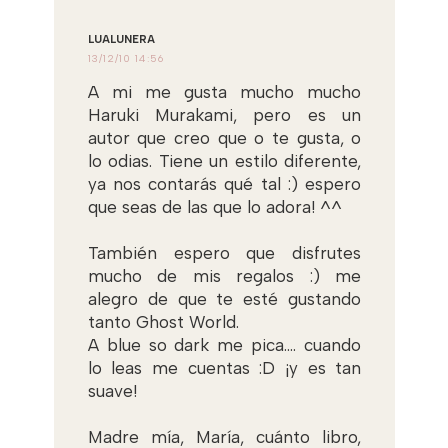
LUALUNERA
13/12/10 14:56
A mi me gusta mucho mucho
Haruki Murakami, pero es un
autor que creo que o te gusta, o
lo odias. Tiene un estilo diferente,
ya nos contarás qué tal :) espero
que seas de las que lo adora! ^^
También espero que disfrutes
mucho de mis regalos :) me
alegro de que te esté gustando
tanto Ghost World.
A blue so dark me pica.... cuando
lo leas me cuentas :D ¡y es tan
suave!
Madre mía, María, cuánto libro,