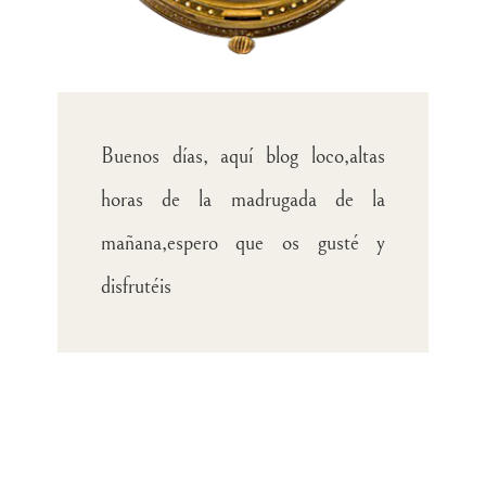
Buenos días, aquí blog loco,altas
horas de la madrugada de la
mañana,espero que os gusté y
disfrutéis