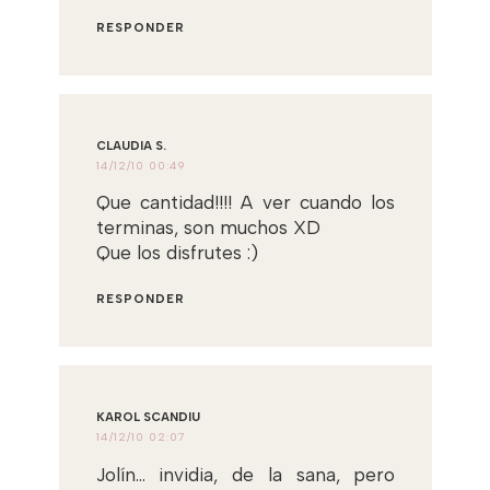
RESPONDER
CLAUDIA S.
14/12/10 00:49
Que cantidad!!!! A ver cuando los
terminas, son muchos XD
Que los disfrutes :)
RESPONDER
KAROL SCANDIU
14/12/10 02:07
Jolín... invidia, de la sana, pero