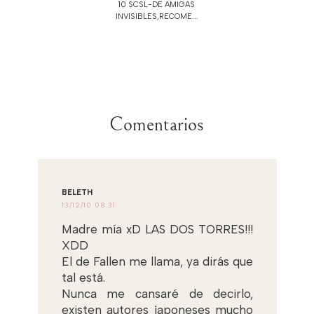
10 SCSL-DE AMIGAS
INVISIBLES,RECOME...
Comentarios
BELETH
13/12/10 08:31
Madre mía xD LAS DOS TORRES!!!
XDD
El de Fallen me llama, ya dirás que
tal está.
Nunca me cansaré de decirlo,
existen autores japoneses mucho