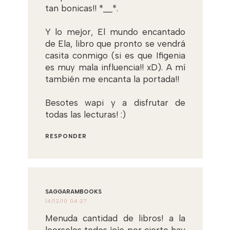
tan bonicas!! *__*.
Y lo mejor, El mundo encantado
de Ela, libro que pronto se vendrá
casita conmigo (si es que Ifigenia
es muy mala influencia!! xD). A mí
también me encanta la portada!!
Besotes wapi y a disfrutar de
todas las lecturas! :)
RESPONDER
SAGGARAMBOOKS
14/12/10 04:27
Menuda cantidad de libros! a la