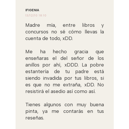
IFIGENIA
13/12/10 18:10
Madre mía, entre libros y
concursos no sé cómo llevas la
cuenta de todo, xDD.
Me ha hecho gracia que
enseñaras el del señor de los
anillos por ahí, xDDD. La pobre
estantería de tu padre está
siendo invadida por tus libros, si
es que no me extraña, xDD. No
resistirá el asedio así como así.
Tienes algunos con muy buena
pinta, ya me contarás en tus
reseñas.