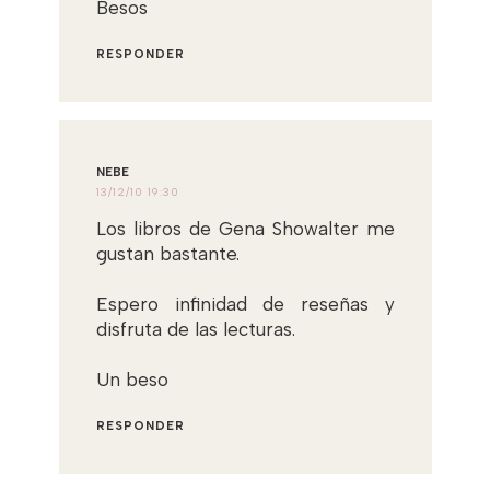
Besos
RESPONDER
NEBE
13/12/10 19:30
Los libros de Gena Showalter me
gustan bastante.
Espero infinidad de reseñas y
disfruta de las lecturas.
Un beso
RESPONDER