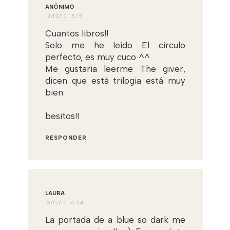
ANÓNIMO
13/12/10 15:15
Cuantos libros!!
Solo me he leído El circulo
perfecto, es muy cuco ^^
Me gustaría leerme The giver,
dicen que está trilogia está muy
bien
besitos!!
RESPONDER
LAURA
13/12/10 16:24
La portada de a blue so dark me