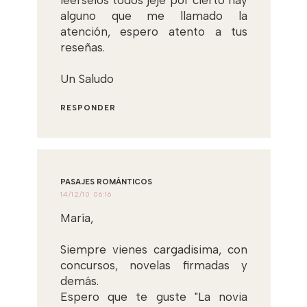
leerselos todos jeje por cierto hay
alguno que me llamado la
atención, espero atento a tus
reseñas.
Un Saludo
RESPONDER
PASAJES ROMÁNTICOS
14/12/10 06:16
María,
Siempre vienes cargadisima, con
concursos, novelas firmadas y
demás.
Espero que te guste "La novia