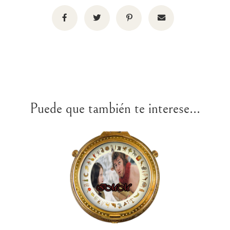
Puede que también te interese...