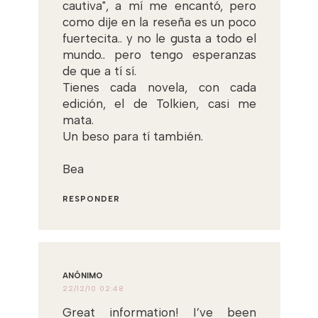
cautiva", a mí me encantó, pero
como dije en la reseña es un poco
fuertecita.. y no le gusta a todo el
mundo.. pero tengo esperanzas
de que a tí sí.
Tienes cada novela, con cada
edición, el de Tolkien, casi me
mata.
Un beso para tí también.
Bea
RESPONDER
ANÓNIMO
22/12/10 02:48
Great information! I’ve been