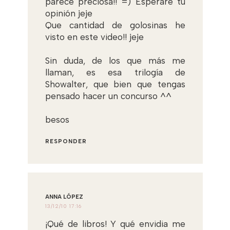
parece preciosa!! =) Esperaré tu
opinión jeje
Que cantidad de golosinas he
visto en este video!! jeje
Sin duda, de los que más me
llaman, es esa trilogía de
Showalter, que bien que tengas
pensado hacer un concurso ^^
besos
RESPONDER
ANNA LÓPEZ
13/12/10 17:16
¡Qué de libros! Y qué envidia me