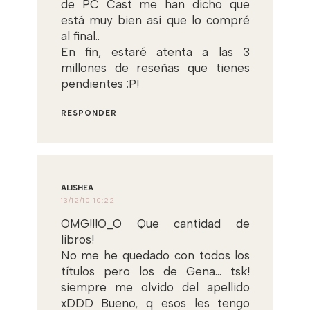
de PC Cast me han dicho que
está muy bien así que lo compré
al final..
En fin, estaré atenta a las 3
millones de reseñas que tienes
pendientes :P!
RESPONDER
ALISHEA
13/12/10 10:22
OMG!!!O_O Que cantidad de
libros!
No me he quedado con todos los
títulos pero los de Gena... tsk!
siempre me olvido del apellido
xDDD Bueno, q esos les tengo