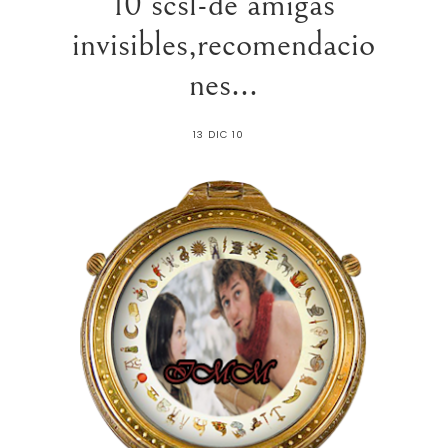
10 scsl-de amigas
invisibles,recomendacio
nes...
13 DIC 10