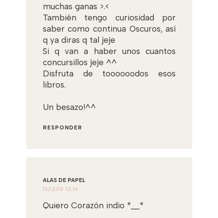
muchas ganas >.<
También tengo curiosidad por
saber como continua Oscuros, así
q ya diras q tal jeje
Si q van a haber unos cuantos
concursillos jeje ^^
Disfruta de toooooodos esos
libros.
Un besazo!^^
RESPONDER
ALAS DE PAPEL
13/12/10 12:19
Quiero Corazón indio *__*