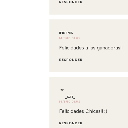
RESPONDER
IFIGENIA
14/8/10 01:02
Felicidades a las ganadoras!!
RESPONDER
_KAT_
14/8/10 01:52
Felicidades Chicas!! :)
RESPONDER