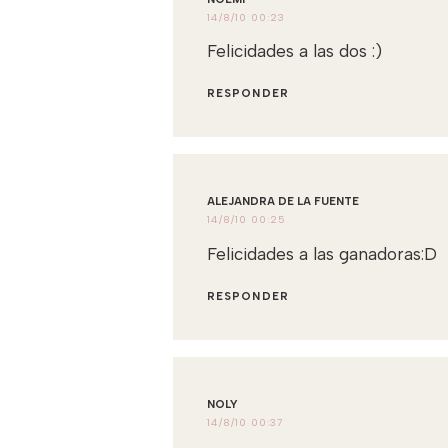
14/8/10 00:23
Felicidades a las dos :)
RESPONDER
ALEJANDRA DE LA FUENTE
14/8/10 00:25
Felicidades a las ganadoras:D
RESPONDER
NOLY
14/8/10 00:37