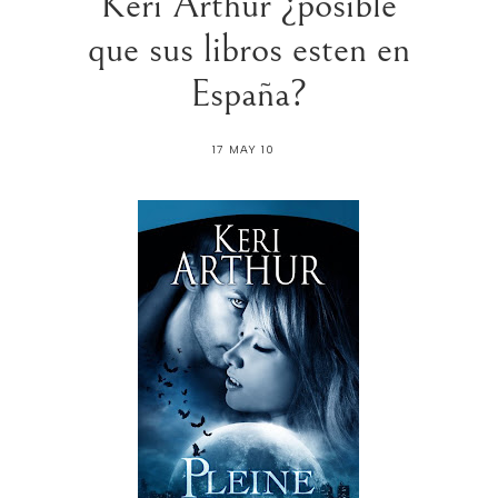
Keri Arthur ¿posible
que sus libros esten en
España?
17 MAY 10