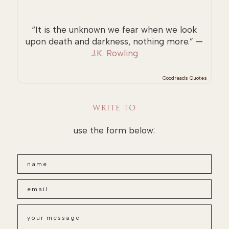
“It is the unknown we fear when we look
upon death and darkness, nothing more.” —
J.K. Rowling
Goodreads Quotes
WRITE TO
use the form below: