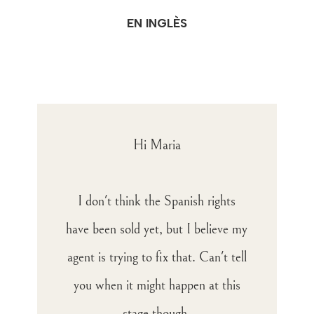
EN INGLÈS
Hi Maria
I don't think the Spanish rights
have been sold yet, but I believe my
agent is trying to fix that. Can't tell
you when it might happen at this
stage though.