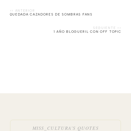
QUEDADA CAZADORES DE SOMBRAS FANS
1 AÑO BLOGUERIL CON OFF TOPIC
MISS_CULTURA’S QUOTES