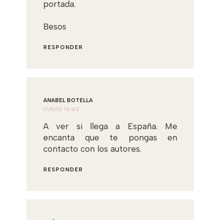
portada.
Besos
RESPONDER
ANABEL BOTELLA
17/5/10 10:42
A ver si llega a España. Me
encanta que te pongas en
contacto con los autores.
RESPONDER