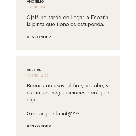
ANÓNIMO
17/5/10 11:40
Ojalá no tarde en llegar a España,
la pinta que tiene es estupenda.
RESPONDER
VERITAS
17/5/10 12:09
Buenas noticias, al fin y al cabo, si
están en negociaciones será por
algo.
Gracias por la inf@^^
RESPONDER