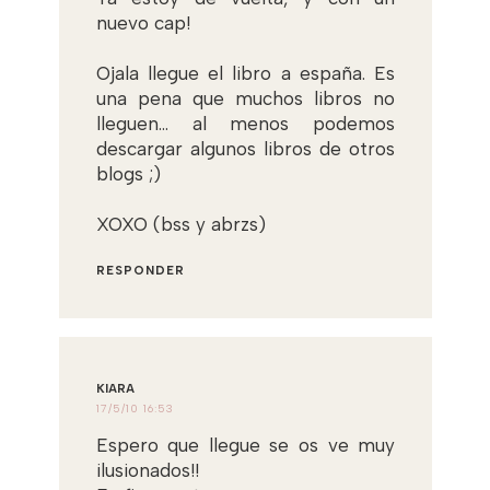
nuevo cap!
Ojala llegue el libro a españa. Es
una pena que muchos libros no
lleguen... al menos podemos
descargar algunos libros de otros
blogs ;)
XOXO (bss y abrzs)
RESPONDER
KIARA
17/5/10 16:53
Espero que llegue se os ve muy
ilusionados!!