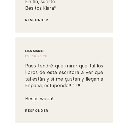
En fin, suerte...
Besitos:Kiara*
RESPONDER
LISA MARIN
17/5/10 20:28
Pues tendré que mirar que tal los
libros de esta escritora a ver que
tal están y si me gustan y llegan a
España, estupendo!! >.<!!
Besos wapa!
RESPONDER