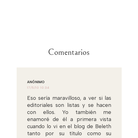
Comentarios
ANÓNIMO
17/5/10 10:34
Eso sería maravilloso, a ver si las
editoriales son listas y se hacen
con ellos. Yo también me
enamoré de él a primera vista
cuando lo vi en el blog de Beleth
tanto por su título como su