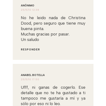
ANÓNIMO
25/5/10 12:38
No he leido nada de Christina
Dood, pero seguro que tiene muy
buena pinta.
Muchas gracias por pasar.
Un saludo
RESPONDER
ANABEL BOTELLA
25/5/10 17:50
Ufff, ni ganas de cogerlo. Ese
detalle que no te ha gustado a ti
tampoco me gustaría a mí y ya
sólo por eso ni lo leo.