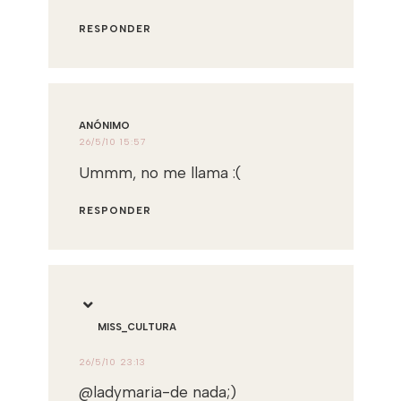
RESPONDER
ANÓNIMO
26/5/10 15:57
Ummm, no me llama :(
RESPONDER
MISS_CULTURA
26/5/10 23:13
@ladymaria-de nada;)