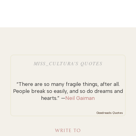
MISS_CULTURA’S QUOTES
“There are so many fragile things, after all.
People break so easily, and so do dreams and
hearts.” —
Neil Gaiman
Goodreads Quotes
WRITE TO