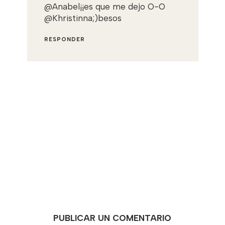
@Anabel¡¡es que me dejo O-O
@Khristinna;)besos
RESPONDER
PUBLICAR UN COMENTARIO