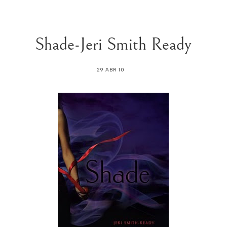
Shade-Jeri Smith Ready
29 ABR 10