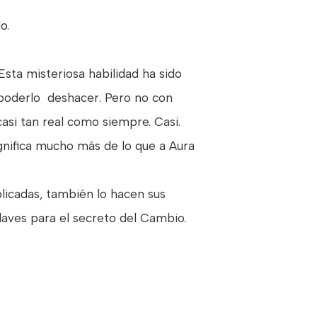
o.
Esta misteriosa habilidad ha sido
 poderlo deshacer. Pero no con
asi tan real como siempre. Casi.
gnifica mucho más de lo que a Aura
licadas, también lo hacen sus
laves para el secreto del Cambio.