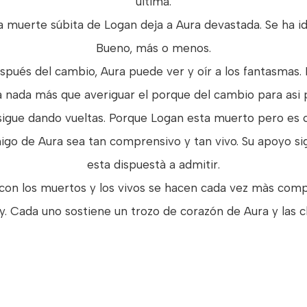
última.
a muerte súbita de Logan deja a Aura devastada. Se ha id
Bueno, más o menos.
espués del cambio, Aura puede ver y oír a los fantasmas. 
a nada más que averiguar el porque del cambio para asi
 sigue dando vueltas. Porque Logan esta muerto pero es c
go de Aura sea tan comprensivo y tan vivo. Su apoyo si
esta dispuestà a admitir.
con los muertos y los vivos se hacen cada vez màs comp
. Cada uno sostiene un trozo de corazón de Aura y las c