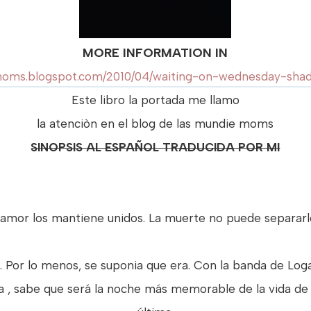
MORE INFORMATION IN
moms.blogspot.com/2010/04/waiting-on-wednesday-shad
Este libro la portada me llamo
la atenciòn en el blog de las mundie moms
SINOPSIS AL ESPAÑOL TRADUCIDA POR MI
 amor los mantiene unidos. La muerte no puede separarl
 Por lo menos, se suponia que era. Con la banda de Log
ra , sabe que será la noche más memorable de la vida de 