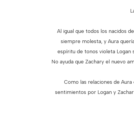
L
Al igual que todos los nacidos d
siempre molesta, y Aura querí
espíritu de tonos violeta Logan
No ayuda que Zachary el nuevo ami
Como las relaciones de Aura 
sentimientos por Logan y Zachary