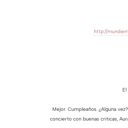
http://mundie
El
Mejor. Cumpleaños. ¿Alguna vez?.
concierto con buenas criticas, Au