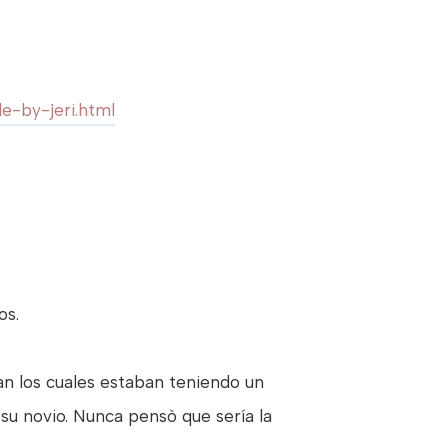
e-by-jeri.html
os.
an los cuales estaban teniendo un
su novio. Nunca pensò que sería la