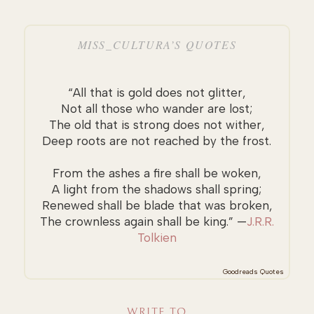
MISS_CULTURA’S QUOTES
“All that is gold does not glitter,
Not all those who wander are lost;
The old that is strong does not wither,
Deep roots are not reached by the frost.
From the ashes a fire shall be woken,
A light from the shadows shall spring;
Renewed shall be blade that was broken,
The crownless again shall be king.” —
J.R.R.
Tolkien
Goodreads Quotes
WRITE TO