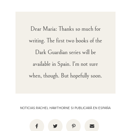
Dear Maria: Thanks so much for
writing. The first two books of the
Dark Guardian series will be
available in Spain. I'm not sure
when, though. But hopefully soon.
NOTICIAS:RACHEL HAWTHORNE SI PUBLICARÀ EN ESPAÑA