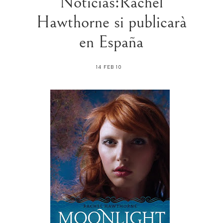
Noticias:Rachel
Hawthorne si publicarà
en España
14 FEB 10