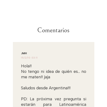
Comentarios
JMH
15/2/10 03:11
Hola!!
No tengo ni idea de quién es... no
me maten!! jaja
Saludos desde Argentina!!!
PD: La próxima vez pregunta si
estarán para Latinoamérica