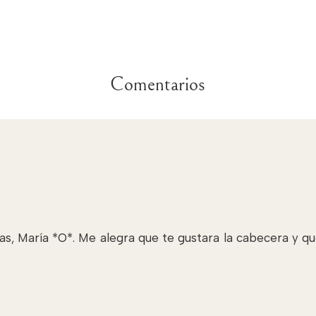
Comentarios
s, María *O*. Me alegra que te gustara la cabecera y que