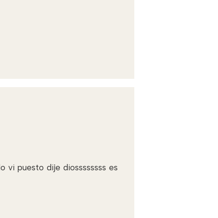
o vi puesto dije diossssssss es