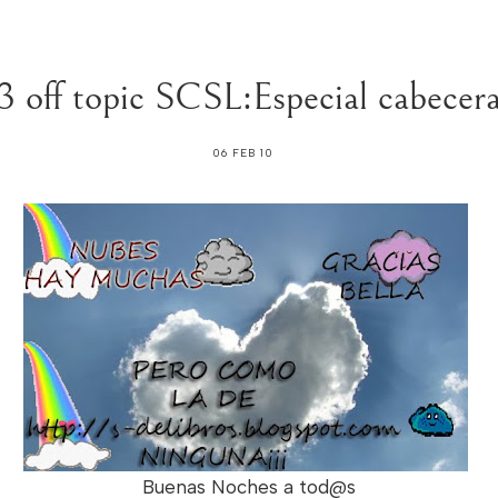
3 off topic SCSL:Especial cabecer
06 FEB 10
Buenas Noches a tod@s