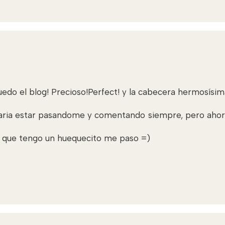
do el blog! Precioso!Perfect! y la cabecera hermosísim
aria estar pasandome y comentando siempre, pero ahor
 que tengo un huequecito me paso =)