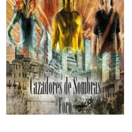
Gracias a Bella otra vez de Soñadores de libros
teneis el primer foro oficial de Cazadores
de sombras con autorizaciòn de Cassandra