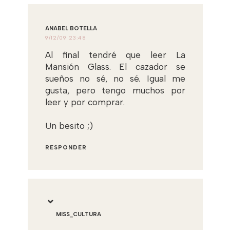
ANABEL BOTELLA
9/12/09 23:48
Al final tendré que leer La
Mansión Glass. El cazador se
sueños no sé, no sé. Igual me
gusta, pero tengo muchos por
leer y por comprar.
Un besito ;)
RESPONDER
MISS_CULTURA