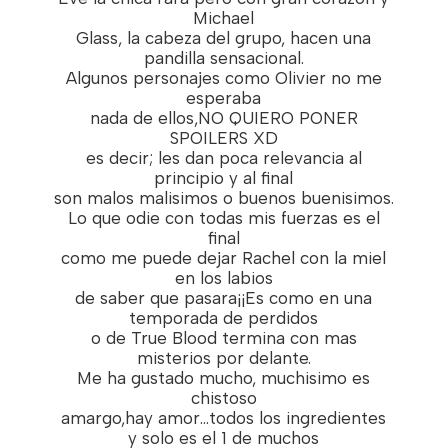
Michael
Glass, la cabeza del grupo, hacen una
pandilla sensacional.
Algunos personajes como Olivier no me
esperaba
nada de ellos,NO QUIERO PONER
SPOILERS XD
es decir; les dan poca relevancia al
principio y al final
son malos malisimos o buenos buenisimos.
Lo que odie con todas mis fuerzas es el
final
como me puede dejar Rachel con la miel
en los labios
de saber que pasara¡¡Es como en una
temporada de perdidos
o de True Blood termina con mas
misterios por delante.
Me ha gustado mucho, muchisimo es
chistoso
amargo,hay amor...todos los ingredientes
y solo es el 1 de muchos