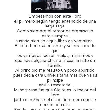
Empezamos con este libro
el primero segùn tengo entendido de una
larga saga.
Como siempre el temor de crepusculo
esta siempre
cuando oigo de algun libro de vampiros...
El libro tiene su encanto y ya era hora de
que
los vampiros fuesen malos, malisimos y
que haya alguna chica a la cual la falte un
tornillo.
Al principio me resulto un poco aburrido
pues decia otra universitaria mas que va su
principe
azul a rescatarla.
Mi sorpresa fue que Claire es lo mejor del
libro
junto con Shane el chico duro pero que se
derrite con ella
Eve la chica rara pero con gran corazon y