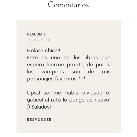
Comentarios
CLAUDIA S.
9/12/09 22:18
Holaaa chica!!
Este es uno de los libros que
espero leerme pronto, de por si
los vampiros son de mis
personajes favoritos *-*
Upss! se me habia olvidado el
gatico! al rato lo pongo de nuevo!
:) Saludos!
RESPONDER