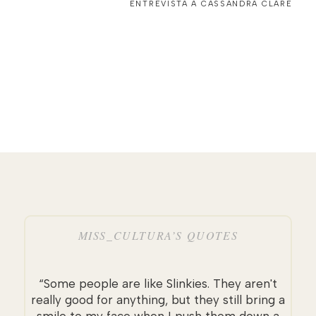
ENTREVISTA A CASSANDRA CLARE
MISS_CULTURA’S QUOTES
“Some people are like Slinkies. They aren't
really good for anything, but they still bring a