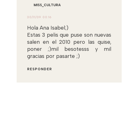
MISS_CULTURA
30/11/09 00:16
Hola Ana Isabel;)
Estas 3 pelis que puse son nuevas
salen en el 2010 pero las quise,
poner ;)mil besotesss y mil
gracias por pasarte ;)
RESPONDER