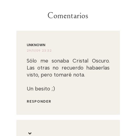
Comentarios
UNKNOWN
29/11/09 23:32
Sólo me sonaba Cristal Oscuro.
Las otras no recuerdo habaerlas
visto, pero tomaré nota.
Un besito ;)
RESPONDER