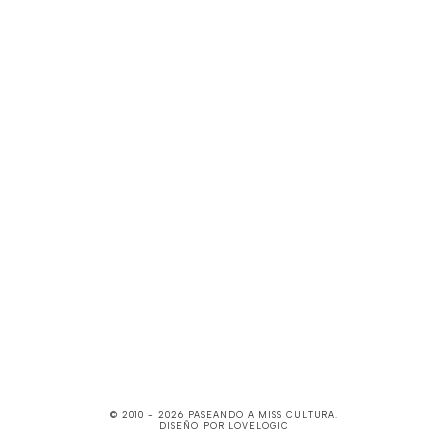
© 2010 -
2026
PASEANDO A MISS CULTURA
.
DISEÑO POR
LOVELOGIC