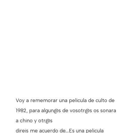
Voy a rememorar una pelicula de culto de
1982, para algun@s de vosotr@s os sonara
a chino y otr@s
direis me acuerdo de....Es una pelicula