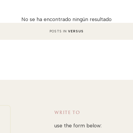
No se ha encontrado ningún resultado
POSTS IN
VERSUS
WRITE TO
use the form below: