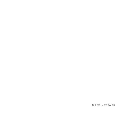
© 2010 -
2026
P