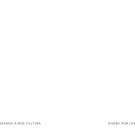
ASEANDO A MISS CULTURA
.
DISEÑO POR
LO