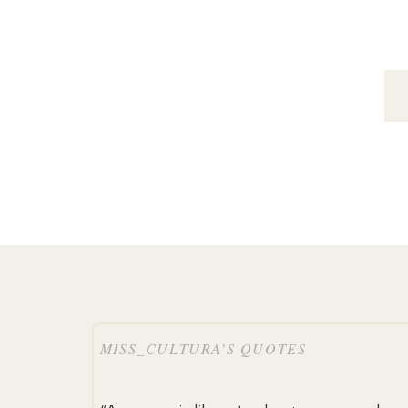
MISS_CULTURA’S QUOTES