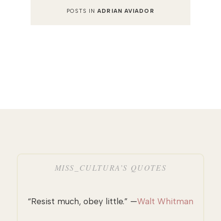
POSTS IN
ADRIAN AVIADOR
MISS_CULTURA’S QUOTES
“Resist much, obey little.” —
Walt Whitman