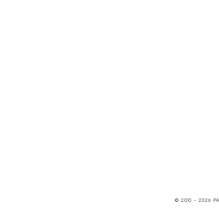
© 2010 -
2026
P