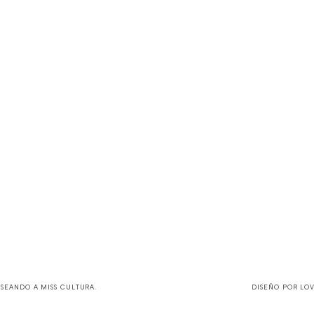
ASEANDO A MISS CULTURA
.
DISEÑO POR
LO