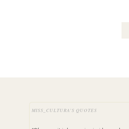
MISS_CULTURA’S QUOTES