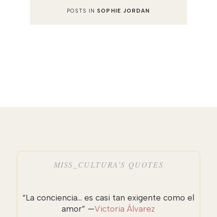
POSTS IN
SOPHIE JORDAN
MISS_CULTURA’S QUOTES
“La conciencia… es casi tan exigente como el
amor” —
Victoria Álvarez