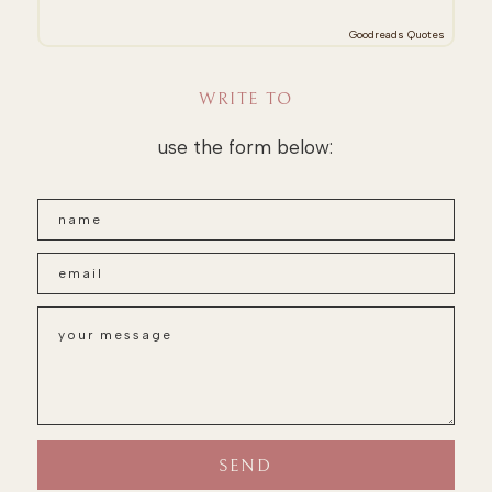
Goodreads Quotes
WRITE TO
use the form below: