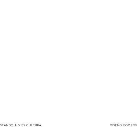
ASEANDO A MISS CULTURA
.
DISEÑO POR
LO