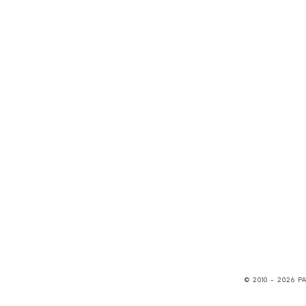
© 2010 -
2026
P