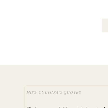
MISS_CULTURA’S QUOTES