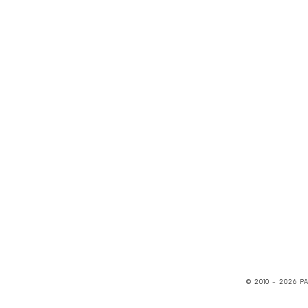
© 2010 -
2026
P