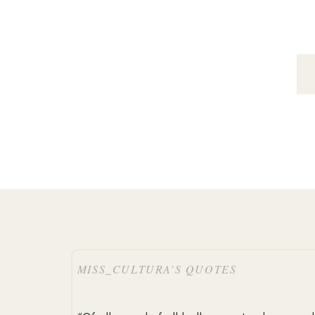
MISS_CULTURA’S QUOTES