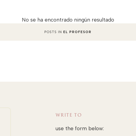
No se ha encontrado ningún resultado
POSTS IN
EL PROFESOR
WRITE TO
use the form below: