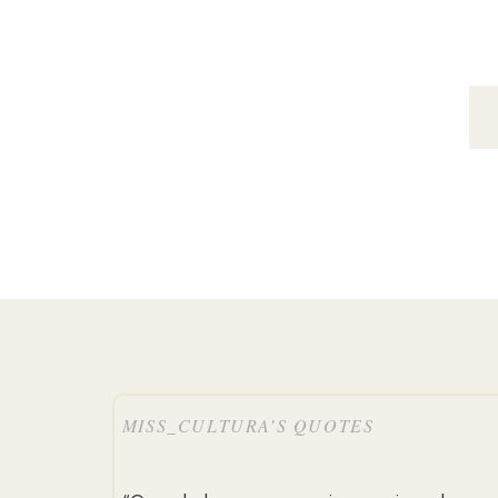
MISS_CULTURA’S QUOTES