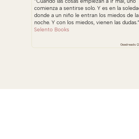
“Cuando las cosas empiezan a ir mal, uno
comienza a sentirse solo. Y es en la soleda
donde a un niño le entran los miedos de la
noche. Y con los miedos, vienen las dudas.
Selento Books
Goodreads Q