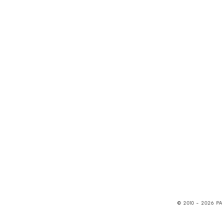
© 2010 -
2026
P