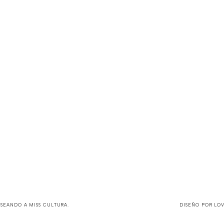
ASEANDO A MISS CULTURA
.
DISEÑO POR
LO