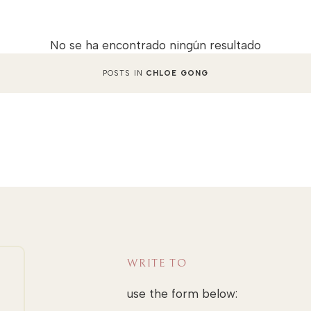
No se ha encontrado ningún resultado
POSTS IN
CHLOE GONG
WRITE TO
use the form below: