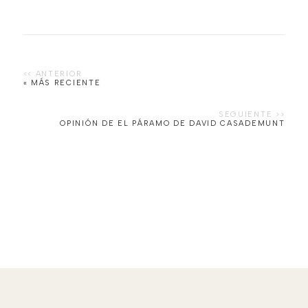
« MÁS RECIENTE
OPINIÓN DE EL PÁRAMO DE DAVID CASADEMUNT