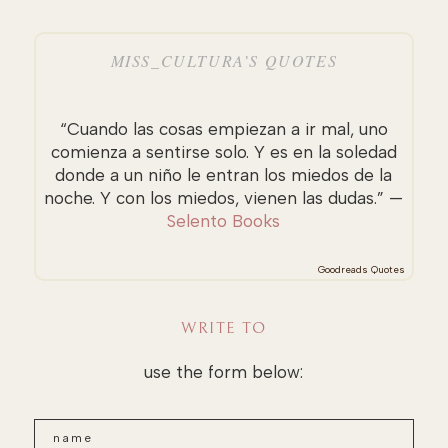
MISS_CULTURA’S QUOTES
“Cuando las cosas empiezan a ir mal, uno
comienza a sentirse solo. Y es en la soledad
donde a un niño le entran los miedos de la
noche. Y con los miedos, vienen las dudas.” —
Selento Books
Goodreads Quotes
WRITE TO
use the form below: