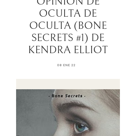
OPINIÓN DE
OCULTA DE
OCULTA (BONE
SECRETS #1) DE
KENDRA ELLIOT
08 ENE 22